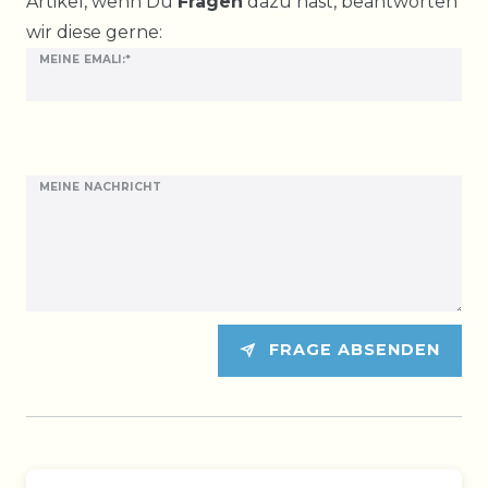
Artikel, wenn Du
Fragen
dazu hast, beantworten
wir diese gerne:
MEINE EMALI:*
MEINE NACHRICHT
FRAGE ABSENDEN