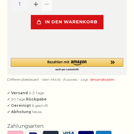
IN DEN WARENKORB
Differenzbesteuert - kein MwSt.-Ausweis - zzgl.
Versandkosten
✔
Versand
2–3 Tage
✔ 30 Tage
Rückgabe
✔
Gereinigt
& geprüft
✔
Abholung
Neuss
Zahlungsarten: