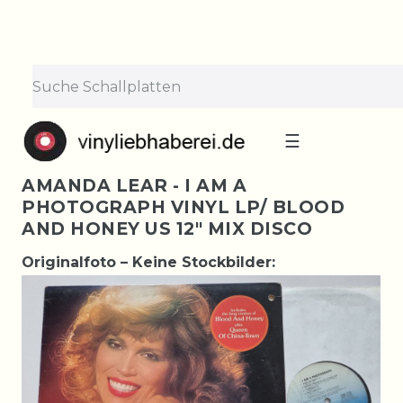
☰
AMANDA LEAR - I AM A
PHOTOGRAPH VINYL LP/ BLOOD
AND HONEY US 12" MIX DISCO
Originalfoto – Keine Stockbilder: