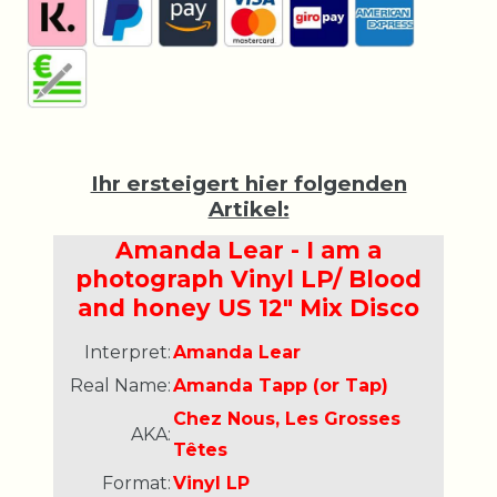
Ihr ersteigert hier folgenden
Artikel:
Amanda Lear - I am a
photograph Vinyl LP/ Blood
and honey US 12" Mix Disco
Interpret:
Amanda Lear
Real Name:
Amanda Tapp (or Tap)
Chez Nous, Les Grosses
AKA:
Têtes
Format:
Vinyl LP