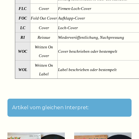
FLC
Cover
Firmen-Loch-Cover
FOC
Fold Out Cover
Aufklapp-Cover
LC
Cover
Loch-Cover
RI
Reissue
Wiederveröffentlichung, Nachpressung
Written On
WOC
Cover beschrieben oder bestempelt
Cover
Written On
WOL
Label beschrieben oder bestempelt
Label
Artikel vom gleichen Interpret: