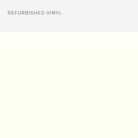
REFURBISHED VINYL