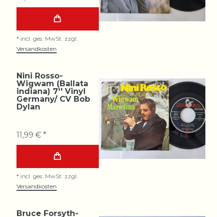
*
incl. ges. MwSt.
zzgl.
Versandkosten
Nini Rosso-
Wigwam (Ballata
indiana) 7'' Vinyl
Germany/ CV Bob
Dylan
11,99 € *
*
incl. ges. MwSt.
zzgl.
Versandkosten
Bruce Forsyth-