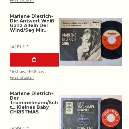
Versandkosten
Marlene Dietrich-
Die Antwort Weiß
Ganz Allein Der
Wind/Sag Mir…
14,99 € *
*
incl. ges. MwSt.
zzgl.
Versandkosten
Marlene Dietrich-
Der
Trommelmann/Sch
t... Kleines Baby
CHRISTMAS
19,99 € *