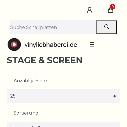
0
☰
STAGE & SCREEN
Anzahl je Seite:
Sortierung: