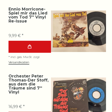
Ennio Morricone-
Spiel mir das Lied
vom Tod 7'' Vinyl
Re-Issue
9,99 € *
*
incl. ges. MwSt.
zzgl.
Versandkosten
Orchester Peter
Thomas-Der Stoff,
aus dem die
Träume sind 7''
Vinyl
16,99 € *