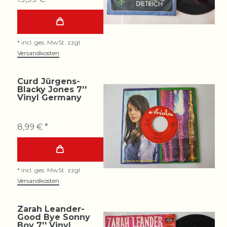
*
incl. ges. MwSt.
zzgl.
Versandkosten
Curd Jürgens-
Blacky Jones 7''
Vinyl Germany
8,99 € *
*
incl. ges. MwSt.
zzgl.
Versandkosten
Zarah Leander-
Good Bye Sonny
Boy 7'' Vinyl