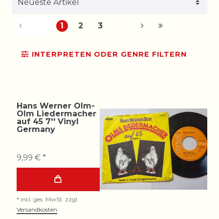
1
2
3
INTERPRETEN ODER GENRE FILTERN
Hans Werner Olm-
Olm Liedermacher
auf 45 7'' Vinyl
Germany
9,99 € *
*
incl. ges. MwSt.
zzgl.
Versandkosten