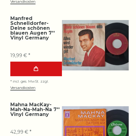
Versandkosten
Manfred
Schnelldorfer-
Deine schönen
blauen Augen 7''
Vinyl Germany
19,99 € *
*
incl. ges. MwSt.
zzgl.
Versandkosten
Mahna MacKay-
Mah-Na-Mah-Na 7''
Vinyl Germany
42,99 € *