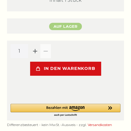
Inhalt
1
Stück
AUF LAGER
IN DEN WARENKORB
Differenzbesteuert - kein MwSt.-Ausweis - zzgl.
Versandkosten