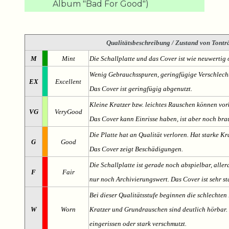
Album "Bad For Good")
Qualitätsbeschreibung
/ Zustand von Tonträ
M
Mint
Die Schallplatte und das Cover ist wie neuwertig 
Wenig Gebrauchsspuren, geringfügige Verschlech
EX
Excellent
Das Cover ist geringfügig abgenutzt.
Kleine Kratzer bzw. leichtes Rauschen können v
VG
VeryGood
Das Cover kann Einrisse haben, ist aber noch br
Die Platte hat an Qualität verloren. Hat starke Kr
G
Good
Das Cover zeigt Beschädigungen.
Die Schallplatte ist gerade noch abspielbar, aller
F
Fair
nur noch Archivierungswert. Das Cover ist sehr s
Bei dieser Qualitätsstufe beginnen die schlechten 
W
Worn
Kratzer und Grundrauschen sind deutlich hörbar. D
eingerissen oder stark verschmutzt.