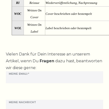
RI
Reissue
Wiederveröffentlichung, Nachpressung
Written On
WOC
Cover beschrieben oder bestempelt
Cover
Written On
WOL
Label beschrieben oder bestempelt
Label
Ceres::Template.mailFormHoneypotLabel
Vielen Dank für Dein Interesse an unserem
Artikel, wenn Du
Fragen
dazu hast, beantworten
wir diese gerne:
MEINE EMALI:*
MEINE NACHRICHT