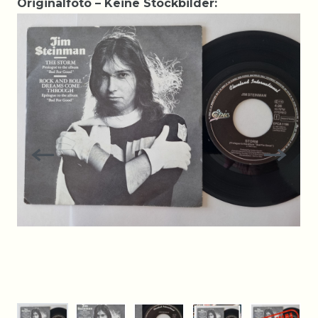
Originalfoto – Keine Stockbilder: