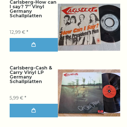
Carlsberg-How can
I say? 7'' Vinyl
Germany
Schallplatten
12,99 € *
Carlsberg-Cash &
Carry Vinyl LP
Germany
Schallplatten
5,99 € *