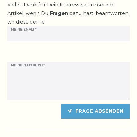
Ceres::Template.mailFormHoneypotLabel
Vielen Dank für Dein Interesse an unserem
Artikel, wenn Du
Fragen
dazu hast, beantworten
wir diese gerne:
MEINE EMALI:*
MEINE NACHRICHT
FRAGE ABSENDEN