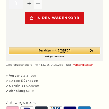
IN DEN WARENKORB
Differenzbesteuert - kein MwSt.-Ausweis - zzgl.
Versandkosten
✔
Versand
2–3 Tage
✔ 30 Tage
Rückgabe
✔
Gereinigt
& geprüft
✔
Abholung
Neuss
Zahlungsarten: