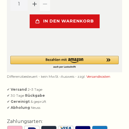
IN DEN WARENKORB
Differenzbesteuert - kein MwSt.-Ausweis - zzgl.
Versandkosten
✔
Versand
2–3 Tage
✔ 30 Tage
Rückgabe
✔
Gereinigt
& geprüft
✔
Abholung
Neuss
Zahlungsarten: