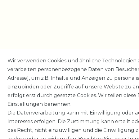
Wir verwenden Cookies und ähnliche Technologien 
verarbeiten personenbezogene Daten von Besucher:i
Adresse), um z.B. Inhalte und Anzeigen zu personali
einzubinden oder Zugriffe auf unsere Website zu an
erfolgt erst durch gesetzte Cookies. Wir teilen diese 
Einstellungen benennen.
Die Datenverarbeitung kann mit Einwilligung oder 
Interesses erfolgen. Die Zustimmung kann erteilt o
das Recht, nicht einzuwilligen und die Einwilligung
ändern oder zu widerrufen. Beachten Sie unser
Imp