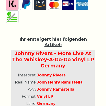
Ihr ersteigert hier folgenden
Artikel:
Johnny Rivers - More Live At
The Whiskey-A-Go-Go Vinyl LP
Germany
Interpret:
Johnny Rivers
Real Name:
John Henry Ramistella
AKA:
Johnny Ramistella
Format:
Vinyl LP
Land:
Germany