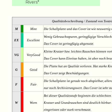
Rivers*
Qualitätsbeschreibung
/ Zustand von Tonträ
M
Mint
Die Schallplatte und das Cover ist wie neuwertig 
Wenig Gebrauchsspuren, geringfügige Verschlech
EX
Excellent
Das Cover ist geringfügig abgenutzt.
Kleine Kratzer bzw. leichtes Rauschen können v
VG
VeryGood
Das Cover kann Einrisse haben, ist aber noch br
Die Platte hat an Qualität verloren. Hat starke Kr
G
Good
Das Cover zeigt Beschädigungen.
Die Schallplatte ist gerade noch abspielbar, aller
F
Fair
nur noch Archivierungswert. Das Cover ist sehr s
Bei dieser Qualitätsstufe beginnen die schlechten 
W
Worn
Kratzer und Grundrauschen sind deutlich hörbar. D
eingerissen oder stark verschmutzt.