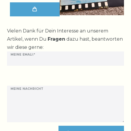
Ceres::Template.mailFormHoneypotLabel
Vielen Dank für Dein Interesse an unserem
Artikel, wenn Du
Fragen
dazu hast, beantworten
wir diese gerne:
MEINE EMALI:*
MEINE NACHRICHT