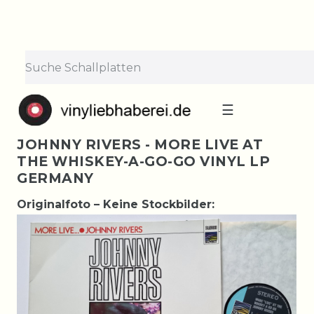
☰
JOHNNY RIVERS - MORE LIVE AT
THE WHISKEY-A-GO-GO VINYL LP
GERMANY
Originalfoto – Keine Stockbilder: