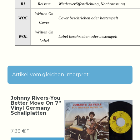
RI
Reissue
Wiederveröffentlichung, Nachpressung
Written On
WOC
Cover beschrieben oder bestempelt
Cover
Written On
WOL
Label beschrieben oder bestempelt
Label
Artikel vom gleichen Interpret:
Johnny Rivers-You
Better Move On 7''
Vinyl Germany
Schallplatten
7,99 € *