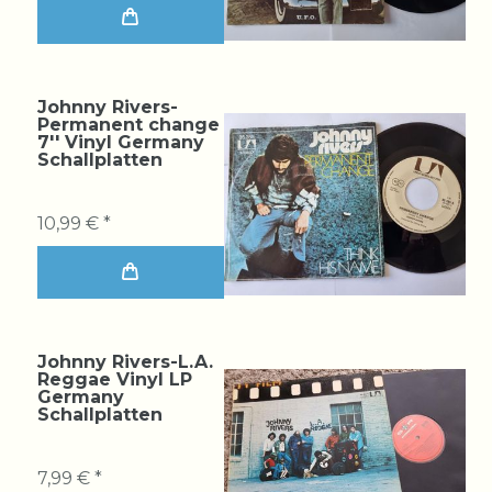
Johnny Rivers-
Permanent change
7'' Vinyl Germany
Schallplatten
10,99 € *
Johnny Rivers-L.A.
Reggae Vinyl LP
Germany
Schallplatten
7,99 € *