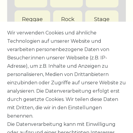
Reggae
Rock
Stage
&
Wir verwenden Cookies und ähnliche
Screen
Technologien auf unserer Website und
verarbeiten personenbezogene Daten von
Besucher:innen unserer Webseite (z.B. IP-
Adresse), um z.B. Inhalte und Anzeigen zu
personalisieren, Medien von Drittanbietern
Datenstand: 7.8.2026
einzubinden oder Zugriffe auf unsere Website zu
analysieren. Die Datenverarbeitung erfolgt erst
durch gesetzte Cookies. Wir teilen diese Daten
mit Dritten, die wir in den Einstellungen
benennen.
Impressum
Daten­schutz­erklärung
Die Datenverarbeitung kann mit Einwilligung
oder aufgrund eines berechtigten Interesses