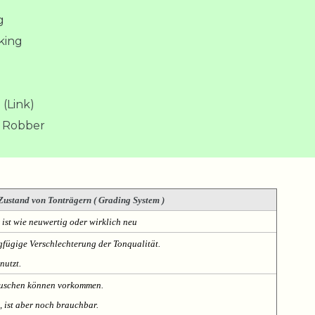
g
king
(Link)
A Robber
Zustand von Tonträgern ( Grading System )
 ist wie neuwertig oder wirklich neu
fügige Verschlechterung der Tonqualität.
nutzt.
Rauschen können vorkommen.
, ist aber noch brauchbar.