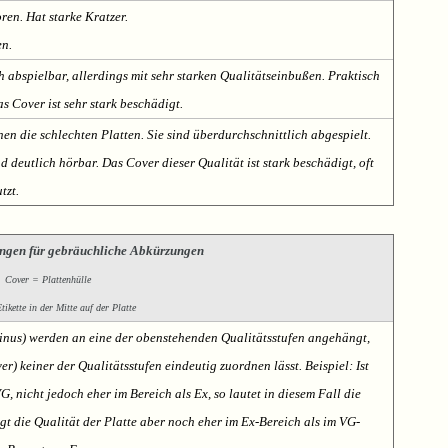
oren. Hat starke Kratzer.
en.
h abspielbar, allerdings mit sehr starken Qualitätseinbußen. Praktisch
s Cover ist sehr stark beschädigt.
nen die schlechten Platten. Sie sind überdurchschnittlich abgespielt.
deutlich hörbar. Das Cover dieser Qualität ist stark beschädigt, oft
tzt.
ngen für gebräuchliche Abkürzungen
Cover = Plattenhülle
ikette in der Mitte auf der Platte
Minus) werden an eine der obenstehenden Qualitätsstufen angehängt,
er) keiner der Qualitätsstufen eindeutig zuordnen lässt. Beispiel: Ist
VG, nicht jedoch eher im Bereich als Ex, so lautet in diesem Fall die
t die Qualität der Platte aber noch eher im Ex-Bereich als im VG-