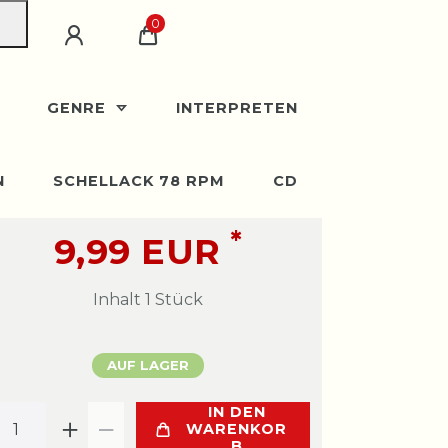
0
GENRE
INTERPRETEN
N
SCHELLACK 78 RPM
CD
*
9,99 EUR
Inhalt
1
Stück
AUF LAGER
IN DEN
WARENKOR
B