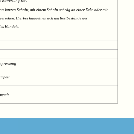
te Bewertung Ex-.
em kurzen Schnitt, mit einem Schnitt schräg an einer Ecke oder mit
ersehen. Hierbei handelt es sich um Restbestände der
des Handels.
chpressung
empelt
empelt