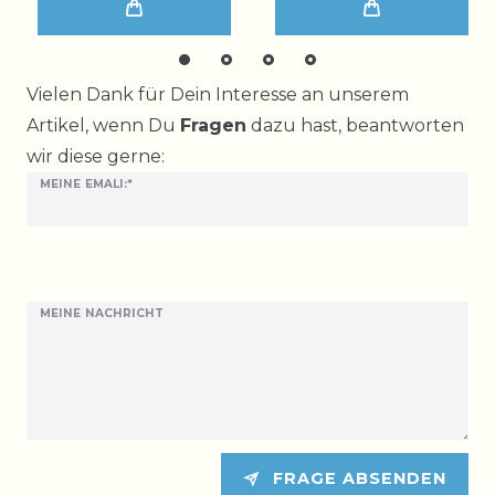
Ceres::Template.mailFormHoneypotLabel
Vielen Dank für Dein Interesse an unserem
Artikel, wenn Du
Fragen
dazu hast, beantworten
wir diese gerne:
MEINE EMALI:*
MEINE NACHRICHT
FRAGE ABSENDEN