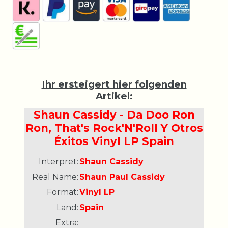
Ihr ersteigert hier folgenden
Artikel:
Shaun Cassidy - Da Doo Ron
Ron, That's Rock'N'Roll Y Otros
Éxitos Vinyl LP Spain
Interpret:
Shaun Cassidy
Real Name:
Shaun Paul Cassidy
Format:
Vinyl LP
Land:
Spain
Extra: