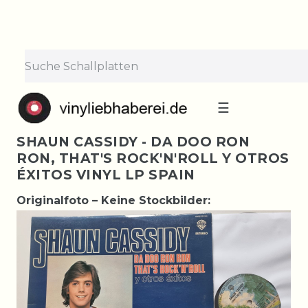
☰
SHAUN CASSIDY - DA DOO RON
RON, THAT'S ROCK'N'ROLL Y OTROS
ÉXITOS VINYL LP SPAIN
Originalfoto – Keine Stockbilder: