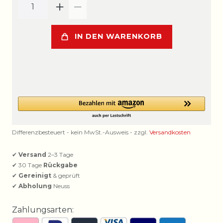
IN DEN WARENKORB
Differenzbesteuert - kein MwSt.-Ausweis - zzgl.
Versandkosten
✔
Versand
2–3 Tage
✔ 30 Tage
Rückgabe
✔
Gereinigt
& geprüft
✔
Abholung
Neuss
Zahlungsarten: