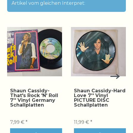
Artikel vom gleichen Interpret:
Shaun Cassidy-
Shaun Cassidy-Hard
That's Rock 'N' Roll
Love 7'' Vinyl
7'' Vinyl Germany
PICTURE DISC
Schallplatten
Schallplatten
7,99 € *
11,99 € *