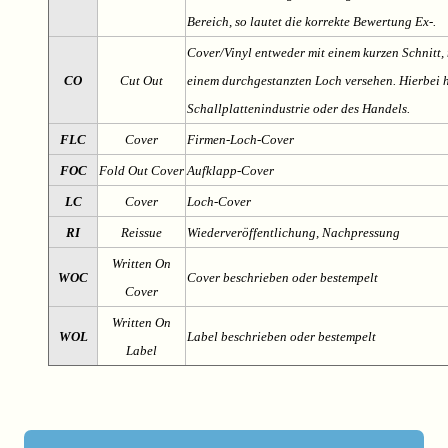
Bereich, so lautet die korrekte Bewertung Ex-.
Cover/Vinyl entweder mit einem kurzen Schnitt, 
CO
Cut Out
einem durchgestanzten Loch versehen. Hierbei h
Schallplattenindustrie oder des Handels.
FLC
Cover
Firmen-Loch-Cover
FOC
Fold Out Cover
Aufklapp-Cover
LC
Cover
Loch-Cover
RI
Reissue
Wiederveröffentlichung, Nachpressung
Written On
WOC
Cover beschrieben oder bestempelt
Cover
Written On
WOL
Label beschrieben oder bestempelt
Label