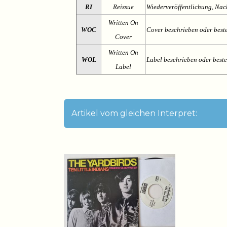
RI
Reissue
Wiederveröffentlichung, Na
Written On
WOC
Cover beschrieben oder best
Cover
Written On
WOL
Label beschrieben oder best
Label
Artikel vom gleichen Interpret: