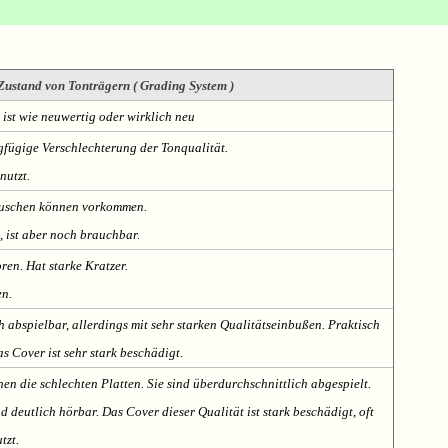
Zustand von Tonträgern ( Grading System )
 ist wie neuwertig oder wirklich neu
fügige Verschlechterung der Tonqualität.
nutzt.
Rauschen können vorkommen.
, ist aber noch brauchbar.
oren. Hat starke Kratzer.
en.
h abspielbar, allerdings mit sehr starken Qualitätseinbußen. Praktisch
s Cover ist sehr stark beschädigt.
nen die schlechten Platten. Sie sind überdurchschnittlich abgespielt.
deutlich hörbar. Das Cover dieser Qualität ist stark beschädigt, oft
tzt.