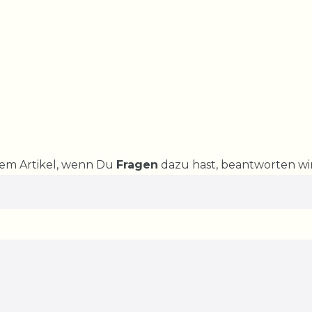
rem Artikel, wenn Du
Fragen
dazu hast, beantworten wir