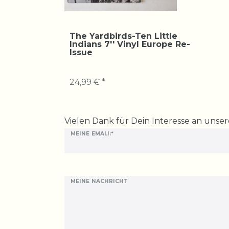
The Yardbirds-Ten Little
Indians 7'' Vinyl Europe Re-
Issue
24,99 € *
Ceres::Template.mailFormHoneypotLabel
Vielen Dank für Dein Interesse an unse
MEINE EMALI:*
MEINE NACHRICHT