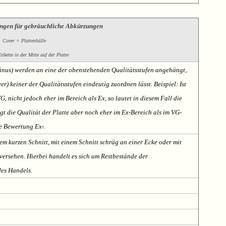
ngen für gebräuchliche Abkürzungen
Cover = Plattenhülle
ikette in der Mitte auf der Platte
Minus) werden an eine der obenstehenden Qualitätsstufen angehängt,
er) keiner der Qualitätsstufen eindeutig zuordnen lässt. Beispiel: Ist
VG, nicht jedoch eher im Bereich als Ex, so lautet in diesem Fall die
t die Qualität der Platte aber noch eher im Ex-Bereich als im VG-
te Bewertung Ex-.
em kurzen Schnitt, mit einem Schnitt schräg an einer Ecke oder mit
ersehen. Hierbei handelt es sich um Restbestände der
des Handels.