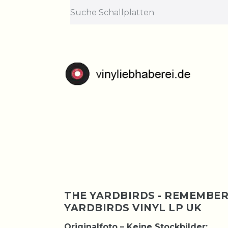
Lief
Bestellungen nehme
THE YARDBIRDS - REMEMBER.
YARDBIRDS VINYL LP UK
Originalfoto – Keine Stockbilder: