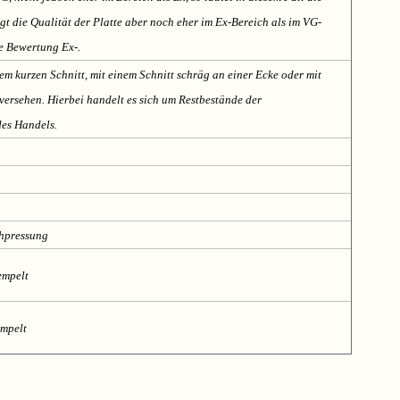
t die Qualität der Platte aber noch eher im Ex-Bereich als im VG-
te Bewertung Ex-.
em kurzen Schnitt, mit einem Schnitt schräg an einer Ecke oder mit
ersehen. Hierbei handelt es sich um Restbestände der
des Handels.
chpressung
empelt
empelt