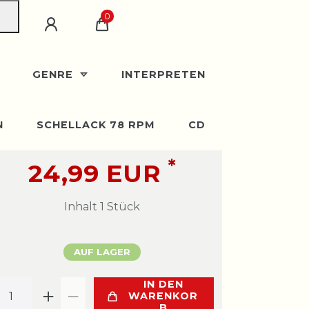
0
GENRE
INTERPRETEN
N
SCHELLACK 78 RPM
CD
*
24,99 EUR
Inhalt
1
Stück
AUF LAGER
IN DEN
WARENKOR
B