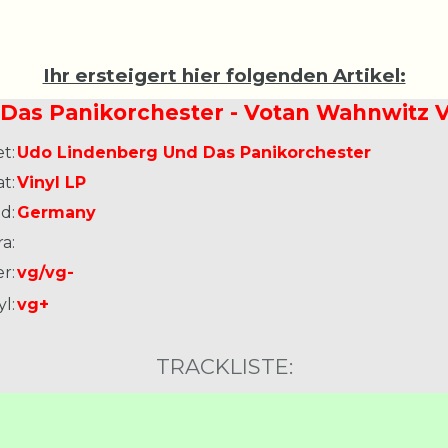
Ihr ersteigert hier folgenden Artikel:
Das Panikorchester - Votan Wahnwitz V
t:
Udo Lindenberg Und Das Panikorchester
t:
Vinyl LP
d:
Germany
a:
r:
vg/vg-
l:
vg+
TRACKLISTE: