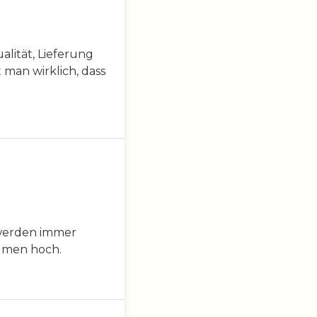
lität, Lieferung
 man wirklich, dass
 werden immer
aumen hoch.