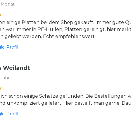
 Monat
n einige Platten bei dem Shop gekauft. Immer gute Qua
en war immer in PE-Hüllen, Platten gereinigt, hier merkt
en geliebt werden. Echt empfehlenswert!
e-Profil
 Weilandt
 Jahr
 ich schon einige Schätze gefunden. Die Bestellungen
nd unkompliziert geliefert. Hier bestellt man gerne. D
e-Profil