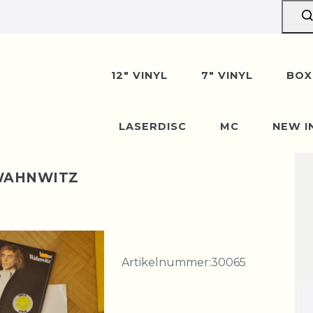
12" VINYL
7" VINYL
BOX
LASERDISC
MC
NEW I
 WAHNWITZ
Artikelnummer:
30065