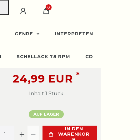
0
GENRE
INTERPRETEN
N
SCHELLACK 78 RPM
CD
*
24,99 EUR
Inhalt
1
Stück
AUF LAGER
IN DEN
WARENKOR
B