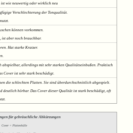
 ist wie neuwertig oder wirklich neu
fügige Verschlechterung der Tonqualität.
nutzt.
Rauschen können vorkommen.
, ist aber noch brauchbar.
oren. Hat starke Kratzer.
en.
h abspielbar, allerdings mit sehr starken Qualitätseinbußen. Praktisch
s Cover ist sehr stark beschädigt.
nen die schlechten Platten. Sie sind überdurchschnittlich abgespielt.
deutlich hörbar. Das Cover dieser Qualität ist stark beschädigt, oft
tzt.
ngen für gebräuchliche Abkürzungen
Cover = Plattenhülle