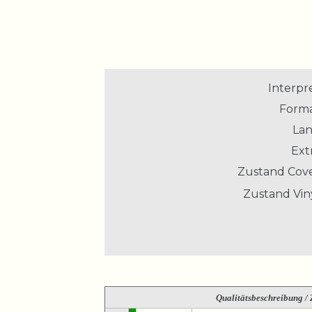
Interpre
Forma
Lan
Extr
Zustand Cove
Zustand Viny
Qualitätsbeschreibung
/ 