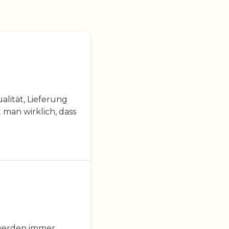
lität, Lieferung
 man wirklich, dass
 werden immer