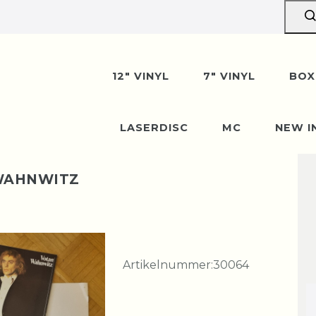
12" VINYL
7" VINYL
BOX
LASERDISC
MC
NEW I
 WAHNWITZ
Artikelnummer:
30064