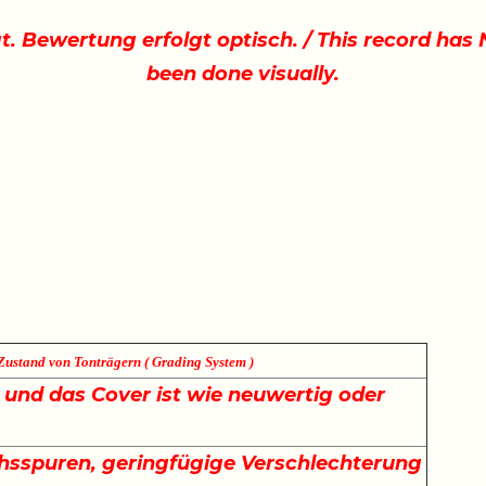
gt. Bewertung erfolgt optisch. / This record ha
been done visually.
Zustand von Tonträgern ( Grading System )
e und das Cover ist wie neuwertig oder
sspuren, geringfügige Verschlechterung