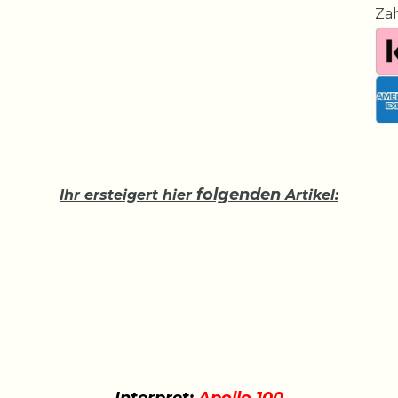
Za
folgenden
Ihr ersteigert hier
Artikel: