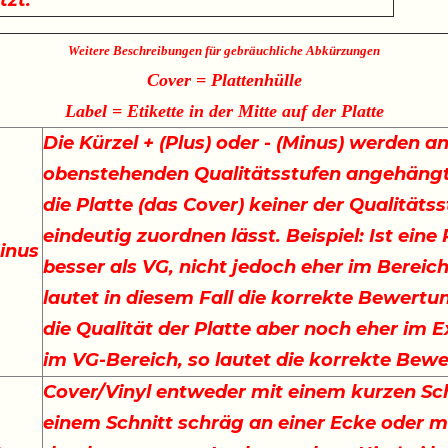
tzt.
Weitere Beschreibungen für gebräuchliche Abkürzungen
Cover = Plattenhülle
Label = Etikette in der Mitte auf der Platte
Die Kürzel + (Plus) oder - (Minus) werden an
obenstehenden Qualitätsstufen angehängt
die Platte (das Cover) keiner der Qualitäts
eindeutig zuordnen lässt. Beispiel: Ist eine
inus
besser als VG, nicht jedoch eher im Bereich
lautet in diesem Fall die korrekte Bewertu
die Qualität der Platte aber noch eher im E
im VG-Bereich, so lautet die korrekte Bew
Cover/Vinyl entweder mit einem kurzen Sch
einem Schnitt schräg an einer Ecke oder m