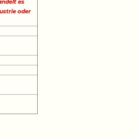
ndelt es
ustrie oder