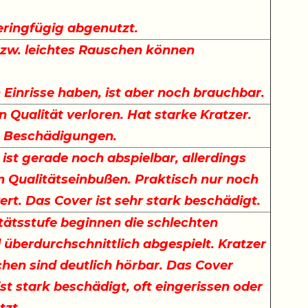
.
eringfügig abgenutzt.
bzw. leichtes Rauschen können
Einrisse haben, ist aber noch brauchbar.
n Qualität verloren. Hat starke Kratzer.
t Beschädigungen.
 ist gerade noch abspielbar, allerdings
n Qualitätseinbußen. Praktisch nur noch
rt. Das Cover ist sehr stark beschädigt.
itätsstufe beginnen die schlechten
d überdurchschnittlich abgespielt. Kratzer
hen sind deutlich hörbar. Das Cover
ist stark beschädigt, oft eingerissen oder