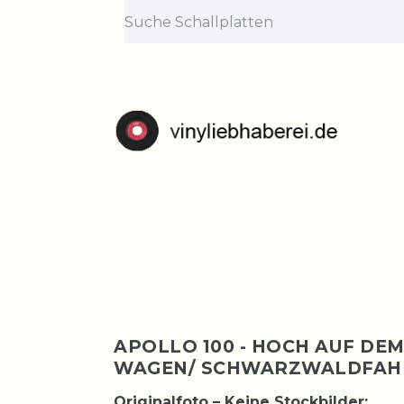
Lief
Bestellungen nehme
APOLLO 100 - HOCH AUF DE
WAGEN/ SCHWARZWALDFAHRT
Originalfoto – Keine Stockbilder: