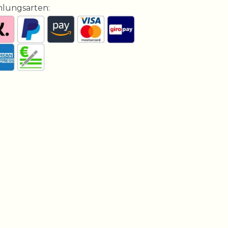
hlungsarten: