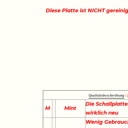
Diese Platte ist NICHT gereini
Qualitätsbeschreibung
/ 
Die Schallplatt
M
Mint
wirklich neu
Wenig Gebrauch