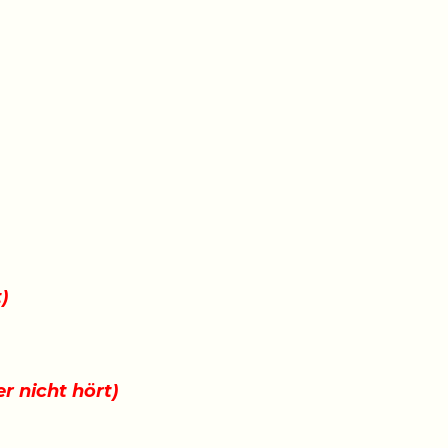
)
r nicht hört)