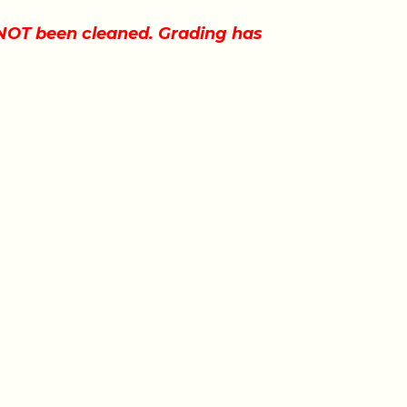
s NOT been cleaned. Grading has