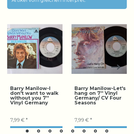
Artikel vom gleichen Interpret:
Barry Manilow-I
Barry Manilow-Let's
don't want to walk
hang on 7'' Vinyl
without you 7''
Germany/ CV Four
Vinyl Germany
Seasons
7,99 € *
7,99 € *