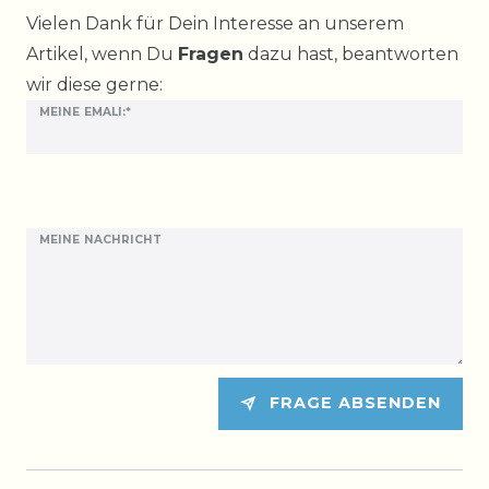
Ceres::Template.mailFormHoneypotLabel
Vielen Dank für Dein Interesse an unserem
Artikel, wenn Du
Fragen
dazu hast, beantworten
wir diese gerne:
MEINE EMALI:*
MEINE NACHRICHT
FRAGE ABSENDEN