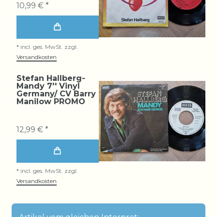
10,99 € *
*
incl. ges. MwSt.
zzgl.
Versandkosten
Stefan Hallberg-
Mandy 7'' Vinyl
Germany/ CV Barry
Manilow PROMO
12,99 € *
*
incl. ges. MwSt.
zzgl.
Versandkosten