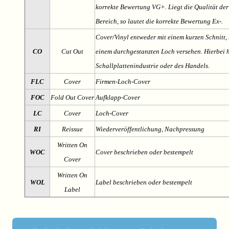
korrekte Bewertung VG+. Liegt die Qualität der
Bereich, so lautet die korrekte Bewertung Ex-.
Cover/Vinyl entweder mit einem kurzen Schnitt, 
CO
Cut Out
einem durchgestanzten Loch versehen. Hierbei h
Schallplattenindustrie oder des Handels.
FLC
Cover
Firmen-Loch-Cover
FOC
Fold Out Cover
Aufklapp-Cover
LC
Cover
Loch-Cover
RI
Reissue
Wiederveröffentlichung, Nachpressung
Written On
WOC
Cover beschrieben oder bestempelt
Cover
Written On
WOL
Label beschrieben oder bestempelt
Label