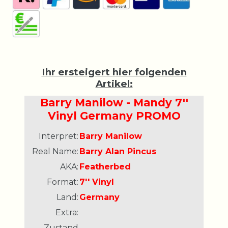
Ihr ersteigert hier folgenden
Artikel:
Barry Manilow - Mandy 7''
Vinyl Germany PROMO
Interpret:
Barry Manilow
Real Name:
Barry Alan Pincus
AKA:
Featherbed
Format:
7'' Vinyl
Land:
Germany
Extra:
Zustand