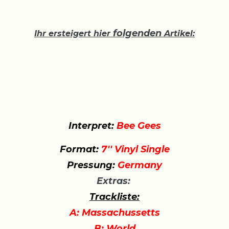
folgenden
Ihr ersteigert hier
Artikel:
Interpret:
Bee Gees
Format:
7'' Vinyl Single
Pressung:
Germany
Extras:
Trackliste:
A: Massachussetts
B: World