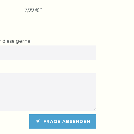
7,99 € *
7,99 € *
 diese gerne:
FRAGE ABSENDEN