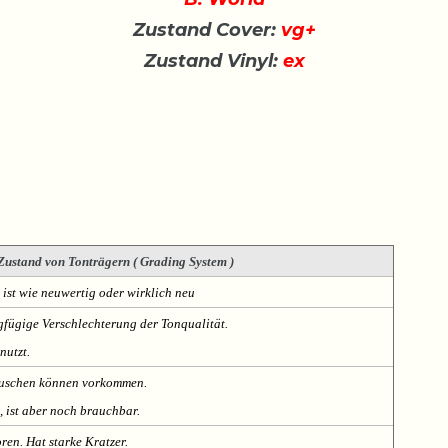
Zustand Cover:
vg+
Zustand Vinyl:
ex
Zustand von Tonträgern ( Grading System )
 ist wie neuwertig oder wirklich neu
fügige Verschlechterung der Tonqualität.
nutzt.
Rauschen können vorkommen.
, ist aber noch brauchbar.
oren. Hat starke Kratzer.