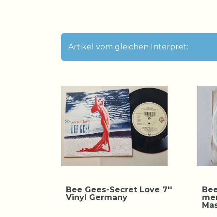
Artikel vom gleichen Interpret:
Bee Gees-Secret Love 7''
Bee
Vinyl Germany
men
Mas