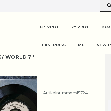
12" VINYL
7" VINYL
BOX
LASERDISC
MC
NEW I
/ WORLD 7''
Artikelnummer:
s15724