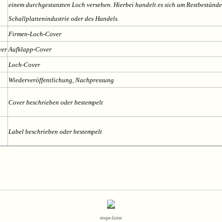
einem durchgestanzten Loch versehen. Hierbei handelt es sich um Restbestände
Schallplattenindustrie oder des Handels.
Firmen-Loch-Cover
ver
Aufklapp-Cover
Loch-Cover
Wiederveröffentlichung, Nachpressung
n
Cover beschrieben oder bestempelt
n
Label beschrieben oder bestempelt
etope-lister