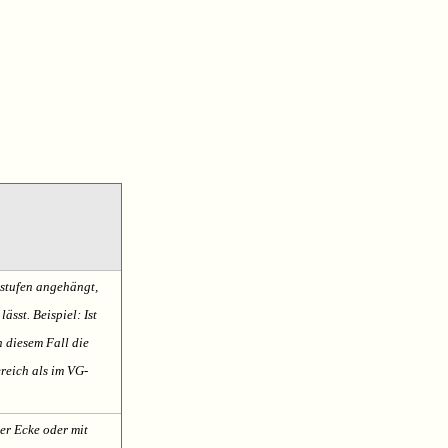
sstufen angehängt,
ässt. Beispiel: Ist
n diesem Fall die
reich als im VG-
er Ecke oder mit