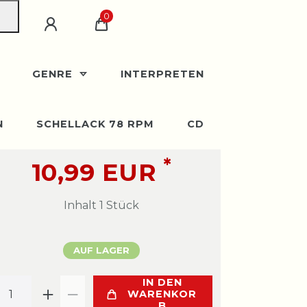
0
GENRE
INTERPRETEN
N
SCHELLACK 78 RPM
CD
*
10,99 EUR
Inhalt
1
Stück
AUF LAGER
IN DEN
WARENKOR
B