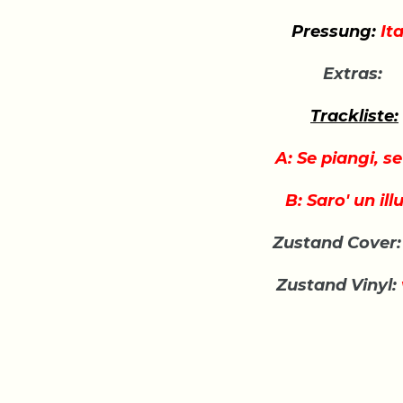
Pressung:
Ita
Extras:
Trackliste:
A: Se piangi, se
B: Saro' un ill
Zustand Cover:
Zustand Vinyl: