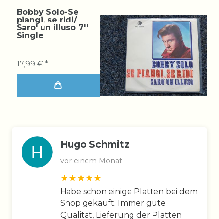
Bobby Solo-Se
piangi, se ridi/
Saro' un illuso 7''
Single
17,99 € *
Hugo Schmitz
vor einem Monat
Habe schon einige Platten bei dem
Shop gekauft. Immer gute
Qualität, Lieferung der Platten