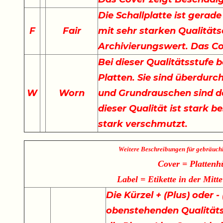
Die Schallplatte ist gerade
F
Fair
mit sehr starken Qualität
Archivierungswert. Das Co
Bei dieser Qualitätsstufe 
Platten. Sie sind überdurch
W
Worn
und Grundrauschen sind de
dieser Qualität ist stark b
stark verschmutzt.
Weitere Beschreibungen für gebräuch
Cover = Plattenh
Label = Etikette in der Mitte
Die Kürzel + (Plus) oder 
obenstehenden Qualität