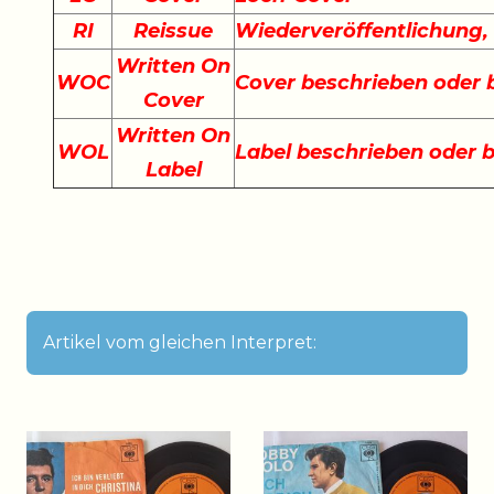
RI
Reissue
Wiederveröffentlichung
Written On
WOC
Cover beschrieben oder
Cover
Written On
WOL
Label beschrieben oder 
Label
Artikel vom gleichen Interpret: