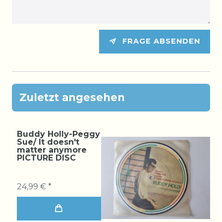
FRAGE ABSENDEN
Zuletzt angesehen
Buddy Holly-Peggy
Sue/ It doesn't
matter anymore
PICTURE DISC
24,99 € *