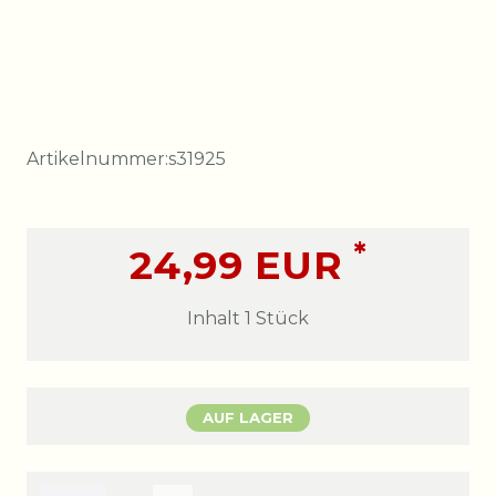
Artikelnummer:
s31925
*
24,99 EUR
Inhalt
1
Stück
AUF LAGER