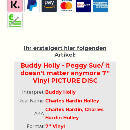
Ihr ersteigert hier folgenden
Artikel:
Buddy Holly - Peggy Sue/ It
doesn't matter anymore 7''
Vinyl PICTURE DISC
Interpret:
Buddy Holly
Real Name:
Charles Hardin Holley
Charles Hardin, Charles
AKA:
Hardin Holley
Format:
7'' Vinyl