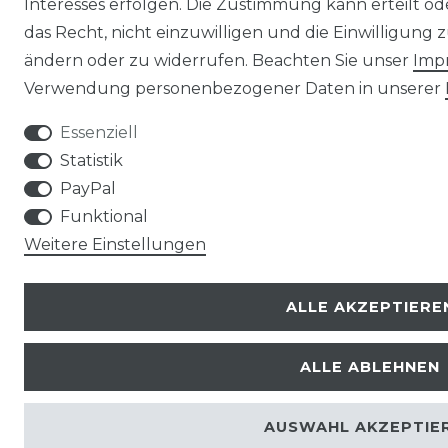
Interesses erfolgen. Die Zustimmung kann erteilt o
das Recht, nicht einzuwilligen und die Einwilligung
ändern oder zu widerrufen. Beachten Sie unser
Imp
Verwendung personenbezogener Daten in unserer
Essenziell
Statistik
PayPal
Funktional
Weitere Einstellungen
ALLE AKZEPTIERE
ALLE ABLEHNEN
AUSWAHL AKZEPTIE