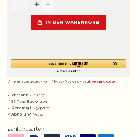
IN DEN WARENKORB
Differenzbesteuert - kein MwSt.-Ausweis - zzgl.
Versandkosten
✔
Versand
2–3 Tage
✔ 30 Tage
Rückgabe
✔
Gereinigt
& geprüft
✔
Abholung
Neuss
Zahlungsarten: