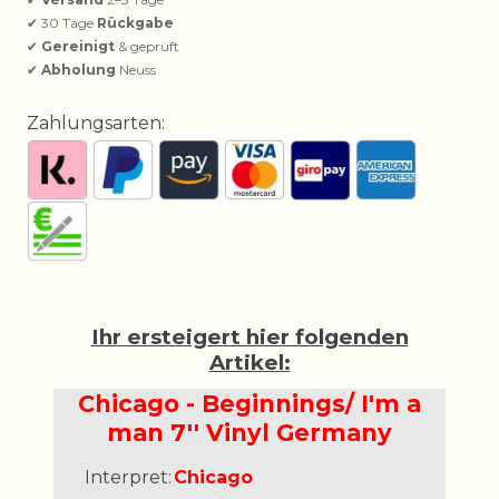
✔ 30 Tage
Rückgabe
✔
Gereinigt
& geprüft
✔
Abholung
Neuss
Zahlungsarten:
Ihr ersteigert hier folgenden
Artikel:
Chicago - Beginnings/ I'm a
man 7'' Vinyl Germany
Interpret:
Chicago