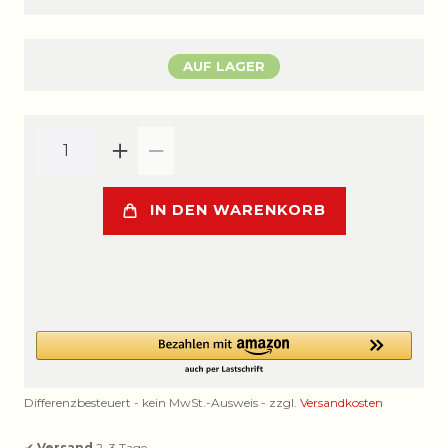
AUF LAGER
IN DEN WARENKORB
Differenzbesteuert - kein MwSt.-Ausweis - zzgl.
Versandkosten
✔
Versand
2–3 Tage