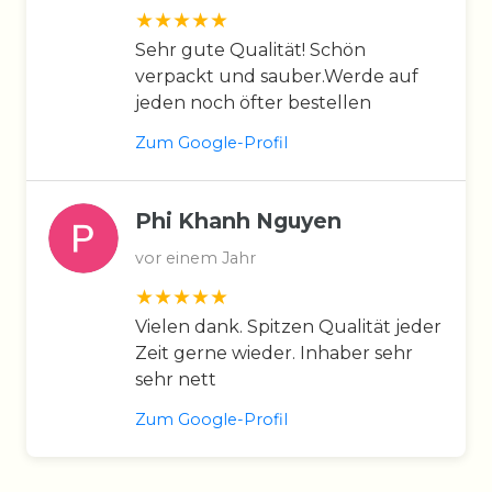
Sehr gute Qualität! Schön
verpackt und sauber.Werde auf
jeden noch öfter bestellen
Zum Google-Profil
Phi Khanh Nguyen
vor einem Jahr
Vielen dank. Spitzen Qualität jeder
Zeit gerne wieder. Inhaber sehr
sehr nett
Zum Google-Profil