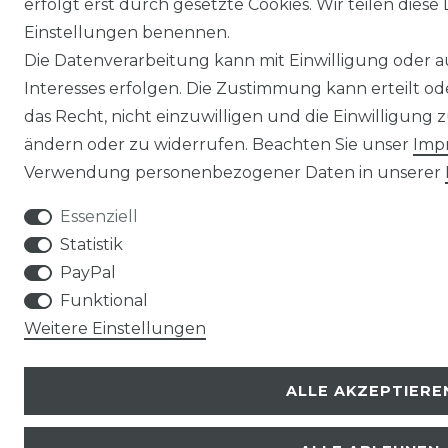
erfolgt erst durch gesetzte Cookies. Wir teilen diese 
Einstellungen benennen.
Die Datenverarbeitung kann mit Einwilligung oder 
Interesses erfolgen. Die Zustimmung kann erteilt o
das Recht, nicht einzuwilligen und die Einwilligung
ändern oder zu widerrufen. Beachten Sie unser
Imp
Verwendung personenbezogener Daten in unserer
Essenziell
Statistik
PayPal
Funktional
Weitere Einstellungen
ALLE AKZEPTIERE