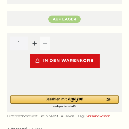
AUF LAGER
IN DEN WARENKORB
Differenzbesteuert - kein MwSt.-Ausweis - zzgl.
Versandkosten
✔
Versand
2–3 Tage