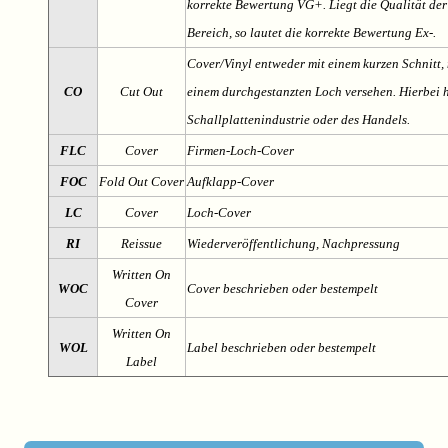
korrekte Bewertung VG+. Liegt die Qualität der
Bereich, so lautet die korrekte Bewertung Ex-.
Cover/Vinyl entweder mit einem kurzen Schnitt, 
CO
Cut Out
einem durchgestanzten Loch versehen. Hierbei h
Schallplattenindustrie oder des Handels.
FLC
Cover
Firmen-Loch-Cover
FOC
Fold Out Cover
Aufklapp-Cover
LC
Cover
Loch-Cover
RI
Reissue
Wiederveröffentlichung, Nachpressung
Written On
WOC
Cover beschrieben oder bestempelt
Cover
Written On
WOL
Label beschrieben oder bestempelt
Label