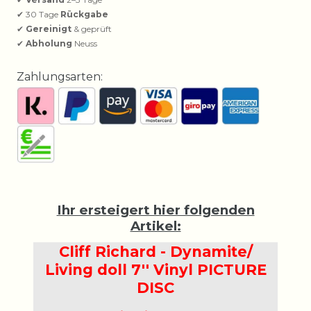
✔ 30 Tage
Rückgabe
✔
Gereinigt
& geprüft
✔
Abholung
Neuss
Zahlungsarten:
Ihr ersteigert hier folgenden
Artikel:
Cliff Richard - Dynamite/
Living doll 7'' Vinyl PICTURE
DISC