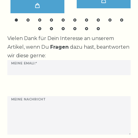
Ceres::Template.mailFormHoneypotLabel
Vielen Dank für Dein Interesse an unserem
Artikel, wenn Du
Fragen
dazu hast, beantworten
wir diese gerne:
MEINE EMALI:*
MEINE NACHRICHT