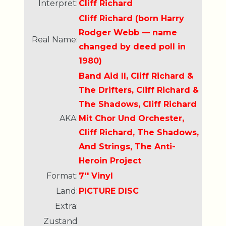
Interpret:
Cliff Richard
Cliff Richard (born Harry
Rodger Webb — name
Real Name:
changed by deed poll in
1980)
Band Aid II, Cliff Richard &
The Drifters, Cliff Richard &
The Shadows, Cliff Richard
AKA:
Mit Chor Und Orchester,
Cliff Richard, The Shadows,
And Strings, The Anti-
Heroin Project
Format:
7'' Vinyl
Land:
PICTURE DISC
Extra:
Zustand