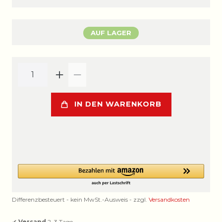
AUF LAGER
IN DEN WARENKORB
Differenzbesteuert - kein MwSt.-Ausweis - zzgl.
Versandkosten
✔
Versand
2–3 Tage