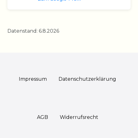
Datenstand: 6.8.2026
Impressum
Daten­schutz­erklärung
AGB
Widerrufs­recht