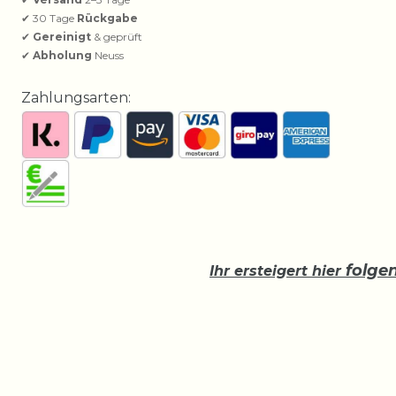
✔ 30 Tage
Rückgabe
✔
Gereinigt
& geprüft
✔
Abholung
Neuss
Zahlungsarten:
folge
Ihr ersteigert hier