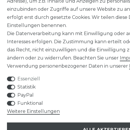
Adresse), um z.B. Inhalte und Anzeigen zu personali
einzubinden oder Zugriffe auf unsere Website zu an
erfolgt erst durch gesetzte Cookies. Wir teilen diese 
Einstellungen benennen.
Die Datenverarbeitung kann mit Einwilligung oder 
Interesses erfolgen. Die Zustimmung kann erteilt o
das Recht, nicht einzuwilligen und die Einwilligung
ändern oder zu widerrufen. Beachten Sie unser
Imp
Verwendung personenbezogener Daten in unserer
Essenziell
Statistik
PayPal
Funktional
Weitere Einstellungen
ALLE AKZEPTIERE