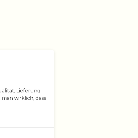
lität, Lieferung
 man wirklich, dass