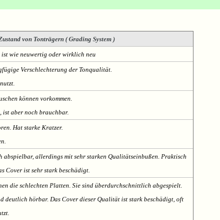
Zustand von Tonträgern ( Grading System )
 ist wie neuwertig oder wirklich neu
fügige Verschlechterung der Tonqualität.
nutzt.
Rauschen können vorkommen.
, ist aber noch brauchbar.
oren. Hat starke Kratzer.
en.
h abspielbar, allerdings mit sehr starken Qualitätseinbußen. Praktisch
s Cover ist sehr stark beschädigt.
nen die schlechten Platten. Sie sind überdurchschnittlich abgespielt.
deutlich hörbar. Das Cover dieser Qualität ist stark beschädigt, oft
tzt.