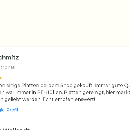
chmitz
 Monat
n einige Platten bei dem Shop gekauft. Immer gute Qua
en war immer in PE-Hüllen, Platten gereinigt, hier merkt
en geliebt werden. Echt empfehlenswert!
e-Profil