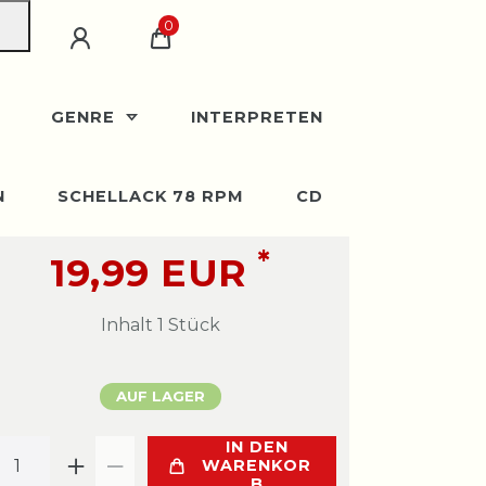
0
GENRE
INTERPRETEN
N
SCHELLACK 78 RPM
CD
*
19,99 EUR
Inhalt
1
Stück
AUF LAGER
IN DEN
WARENKOR
B