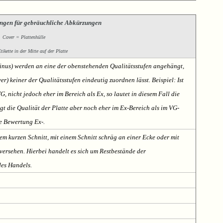
ngen für gebräuchliche Abkürzungen
Cover = Plattenhülle
ikette in der Mitte auf der Platte
Minus) werden an eine der obenstehenden Qualitätsstufen angehängt,
er) keiner der Qualitätsstufen eindeutig zuordnen lässt. Beispiel: Ist
VG, nicht jedoch eher im Bereich als Ex, so lautet in diesem Fall die
t die Qualität der Platte aber noch eher im Ex-Bereich als im VG-
te Bewertung Ex-.
em kurzen Schnitt, mit einem Schnitt schräg an einer Ecke oder mit
ersehen. Hierbei handelt es sich um Restbestände der
des Handels.