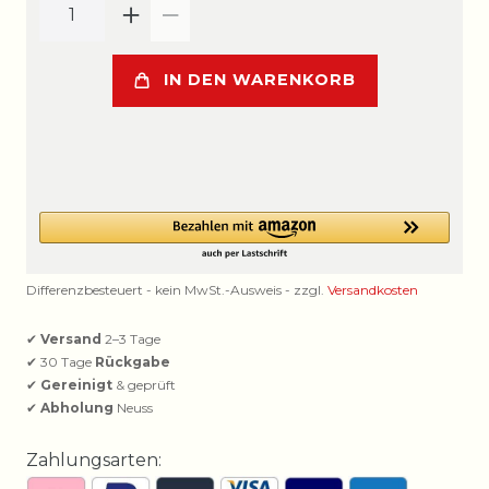
IN DEN WARENKORB
Differenzbesteuert - kein MwSt.-Ausweis - zzgl.
Versandkosten
✔
Versand
2–3 Tage
✔ 30 Tage
Rückgabe
✔
Gereinigt
& geprüft
✔
Abholung
Neuss
Zahlungsarten: