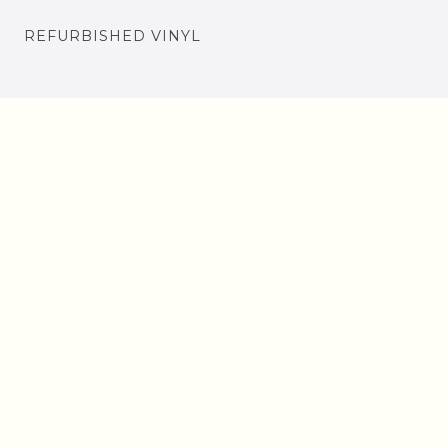
REFURBISHED VINYL