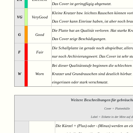
Das Cover ist geringfügig abgenutzt.
Kleine Kratzer bzw. leichtes Rauschen können v
VG
VeryGood
Das Cover kann Einrisse haben, ist aber noch br
Die Platte hat an Qualität verloren. Hat starke Kr
G
Good
Das Cover zeigt Beschädigungen.
Die Schallplatte ist gerade noch abspielbar, aller
F
Fair
nur noch Archivierungswert. Das Cover ist sehr s
Bei dieser Qualitätsstufe beginnen die schlechten 
W
Worn
Kratzer und Grundrauschen sind deutlich hörbar. D
eingerissen oder stark verschmutzt.
Weitere Beschreibungen für gebräuch
Cover = Plattenhülle
Label = Etikette in der Mitte auf d
Die Kürzel + (Plus) oder - (Minus) werden an e