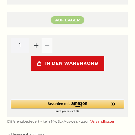
AUF LAGER
IN DEN WARENKORB
Differenzbesteuert - kein MwSt.-Ausweis - zzgl.
Versandkosten
✔
Versand
2–3 Tage