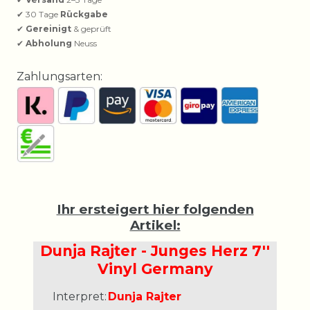
✔ 30 Tage
Rückgabe
✔
Gereinigt
& geprüft
✔
Abholung
Neuss
Zahlungsarten:
Ihr ersteigert hier folgenden
Artikel:
Dunja Rajter - Junges Herz 7''
Vinyl Germany
Interpret:
Dunja Rajter