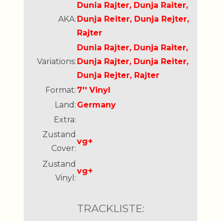
Dunia Rajter, Dunja Raiter,
AKA:
Dunja Reiter, Dunja Rejter,
Rajter
Dunia Rajter, Dunja Raiter,
Variations:
Dunja Rajter, Dunja Reiter,
Dunja Rejter, Rajter
Format:
7'' Vinyl
Land:
Germany
Extra:
Zustand
vg+
Cover:
Zustand
vg+
Vinyl:
TRACKLISTE: