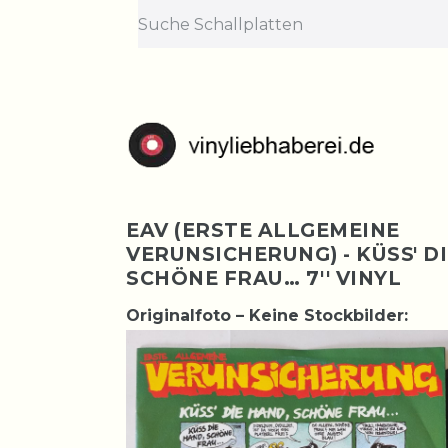
EAV (ERSTE ALLGEMEINE
VERUNSICHERUNG) - KÜSS' D
SCHÖNE FRAU… 7'' VINYL
Originalfoto – Keine Stockbilder: