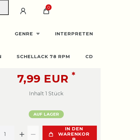
0
GENRE
INTERPRETEN
N
SCHELLACK 78 RPM
CD
*
7,99 EUR
Inhalt
1
Stück
AUF LAGER
IN DEN
WARENKOR
B