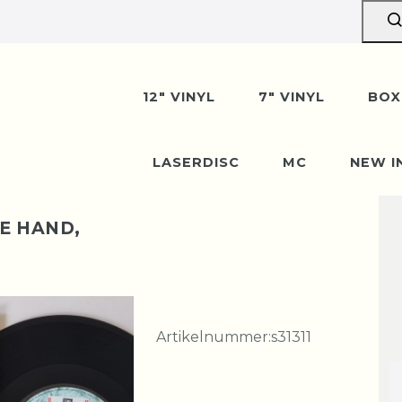
12" VINYL
7" VINYL
BOX
LASERDISC
MC
NEW I
IE HAND,
Artikelnummer:
s31311