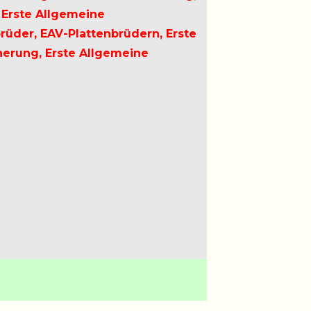
 Erste Allgemeine
rüder, EAV-Plattenbrüdern, Erste
herung, Erste Allgemeine