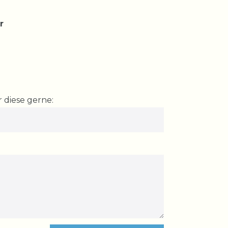
r
 diese gerne: