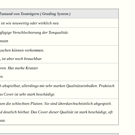
Zustand von Tonträgern ( Grading System )
 ist wie neuwertig oder wirklich neu
fügige Verschlechterung der Tonqualität.
nutzt.
Rauschen können vorkommen.
, ist aber noch brauchbar.
oren. Hat starke Kratzer.
en.
h abspielbar, allerdings mit sehr starken Qualitätseinbußen. Praktisch
s Cover ist sehr stark beschädigt.
nen die schlechten Platten. Sie sind überdurchschnittlich abgespielt.
deutlich hörbar. Das Cover dieser Qualität ist stark beschädigt, oft
tzt.