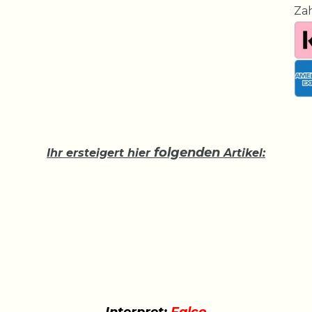
Za
folgenden
Ihr ersteigert hier
Artikel: