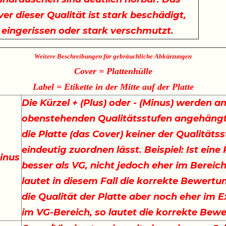
er dieser Qualität ist stark beschädigt,
t eingerissen oder stark verschmutzt.
Weitere Beschreibungen für gebräuchliche Abkürzungen
Cover = Plattenhülle
Label = Etikette in der Mitte auf der Platte
Die Kürzel + (Plus) oder - (Minus) werden an
obenstehenden Qualitätsstufen angehängt
die Platte (das Cover) keiner der Qualitäts
eindeutig zuordnen lässt. Beispiel: Ist eine
inus
besser als VG, nicht jedoch eher im Bereich
lautet in diesem Fall die korrekte Bewertu
die Qualität der Platte aber noch eher im E
im VG-Bereich, so lautet die korrekte Bew