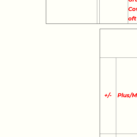
Cov
of
+
/
-
Plus/M