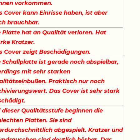
nnen vorkommen.
 Cover kann Einrisse haben, ist aber
ch brauchbar.
 Platte hat an Qualität verloren. Hat
arke Kratzer.
s Cover zeigt Beschädigungen.
 Schallplatte ist gerade noch abspielbar,
erdings mit sehr starken
alitätseinbußen. Praktisch nur noch
hivierungswert. Das Cover ist sehr stark
schädigt.
 dieser Qualitätsstufe beginnen die
lechten Platten. Sie sind
rdurchschnittlich abgespielt. Kratzer und
undrauschen sind deutlich hörbar. Das