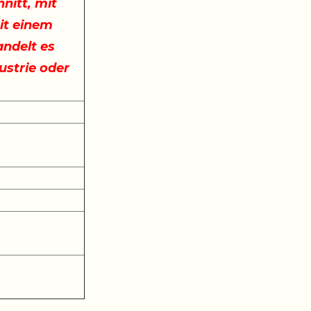
nitt, mit
it einem
ndelt es
ustrie oder