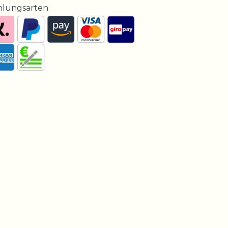
hlungsarten: