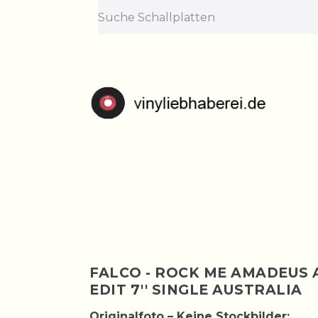
Lief
Bestellungen nehme
FALCO - ROCK ME AMADEUS
EDIT 7'' SINGLE AUSTRALIA
Originalfoto – Keine Stockbilder: