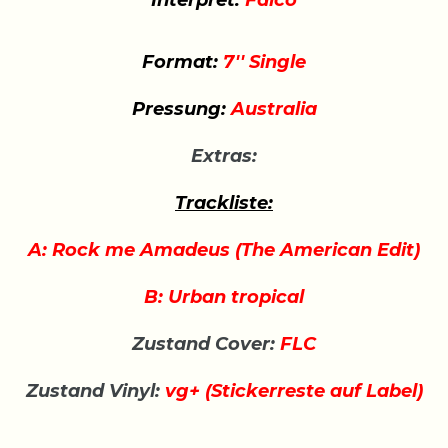
Interpret:
Falco
Format:
7'' Single
Pressung:
Australia
Extras:
Trackliste:
A: Rock me Amadeus (The American Edit)
B: Urban tropical
Zustand Cover:
FLC
Zustand Vinyl:
vg+ (Stickerreste auf Label)