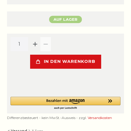
AUF LAGER
IN DEN WARENKORB
Differenzbesteuert - kein MwSt.-Ausweis - zzgl.
Versandkosten
✔
Versand
2–3 Tage