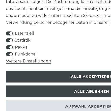
Interesses erfolgen. Die Zustimmung kann erteilt o
das Recht, nicht einzuwilligen und die Einwilligung
ändern oder zu widerrufen. Beachten Sie unser
Imp
Verwendung personenbezogener Daten in unserer
Essenziell
Statistik
PayPal
Funktional
Weitere Einstellungen
ALLE AKZEPTIERE
ALLE ABLEHNEN
AUSWAHL AKZEPTIE