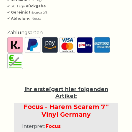
✔ 30 Tage
Rückgabe
✔
Gereinigt
& geprüft
✔
Abholung
Neuss
Zahlungsarten:
Ihr ersteigert hier folgenden
Artikel:
Focus - Harem Scarem 7''
Vinyl Germany
Interpret:
Focus