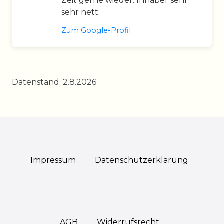
Zeit gerne wieder. Inhaber sehr
sehr nett
Zum Google-Profil
Datenstand: 2.8.2026
Impressum
Daten­schutz­erklärung
AGB
Widerrufs­recht