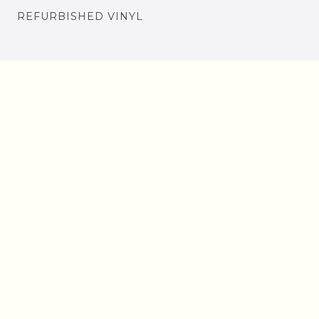
REFURBISHED VINYL