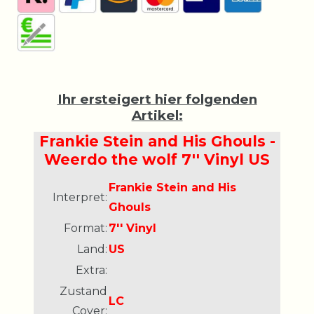
Ihr ersteigert hier folgenden
Artikel:
Frankie Stein and His Ghouls -
Weerdo the wolf 7'' Vinyl US
Frankie Stein and His
Interpret:
Ghouls
Format:
7'' Vinyl
Land:
US
Extra:
Zustand
LC
Cover: