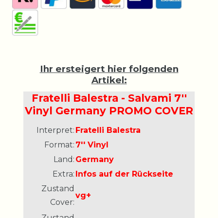
Ihr ersteigert hier folgenden
Artikel:
Fratelli Balestra - Salvami 7''
Vinyl Germany PROMO COVER
Interpret:
Fratelli Balestra
Format:
7'' Vinyl
Land:
Germany
Extra:
Infos auf der Rückseite
Zustand
vg+
Cover:
Zustand