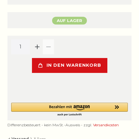
AUF LAGER
IN DEN WARENKORB
Differenzbesteuert - kein MwSt.-Ausweis - zzgl.
Versandkosten
✔
Versand
2–3 Tage