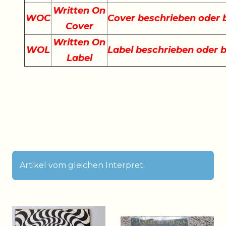
Written On
WOC
Cover beschrieben oder
Cover
Written On
WOL
Label beschrieben oder 
Label
Artikel vom gleichen Interpret: