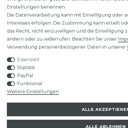
Einstellungen benennen.
Die Datenverarbeitung kann mit Einwilligung oder 
Interesses erfolgen. Die Zustimmung kann erteilt o
das Recht, nicht einzuwilligen und die Einwilligung
ändern oder zu widerrufen. Beachten Sie unser
Imp
Verwendung personenbezogener Daten in unserer
Essenziell
Statistik
PayPal
Funktional
Weitere Einstellungen
ALLE AKZEPTIERE
ALLE ABLEHNEN