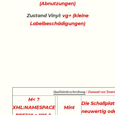
(Abnutzungen)
Zustand Vinyl:
vg+ (kleine
Labelbeschädigungen)
Qualitätsbeschreibung
/ Zustand von Tonträ
M
< ?
Die Schallplat
XML:NAMESPACE
Mint
neuwertig ode