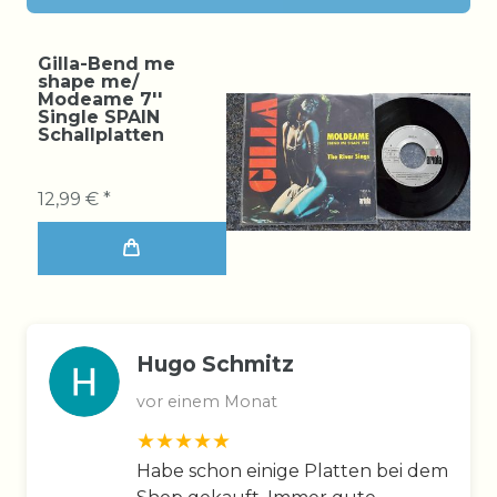
Gilla-Bend me
shape me/
Modeame 7''
Single SPAIN
Schallplatten
12,99 € *
Hugo Schmitz
vor einem Monat
Habe schon einige Platten bei dem