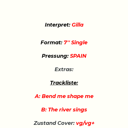
Interpret:
Gilla
Format:
7'' Single
Pressung:
SPAIN
Extras:
Trackliste:
A: Bend me shape me
B: The river sings
Zustand Cover:
vg/vg+