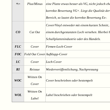
+
-
Plus/Minus
eine Platte etwas besser als VG, nicht jedoch ehe
/
korrekte Bewertung VG+. Liegt die Qualität der
Bereich, so lautet die korrekte Bewertung Ex-.
Cover/Vinyl entweder mit einem kurzen Schnitt, 
CO
Cut Out
einem durchgestanzten Loch versehen. Hierbei h
Schallplattenindustrie oder des Handels.
FLC
Cover
Firmen-Loch-Cover
FOC
Fold Out Cover
Aufklapp-Cover
LC
Cover
Loch-Cover
RI
Reissue
Wiederveröffentlichung, Nachpressung
Written On
WOC
Cover beschrieben oder bestempelt
Cover
Written On
WOL
Label beschrieben oder bestempelt
Label