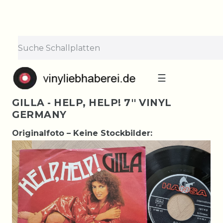
☰
GILLA - HELP, HELP! 7'' VINYL
GERMANY
Originalfoto – Keine Stockbilder: