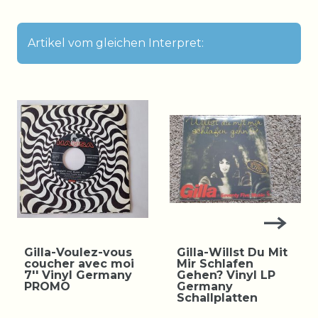
Artikel vom gleichen Interpret:
Gilla-Voulez-vous
Gilla-Willst Du Mit
coucher avec moi
Mir Schlafen
7'' Vinyl Germany
Gehen? Vinyl LP
PROMO
Germany
Schallplatten