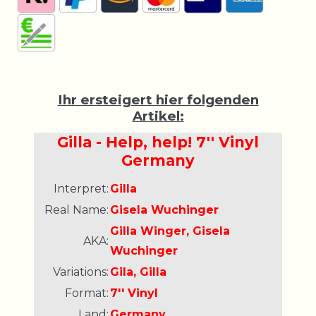
Ihr ersteigert hier folgenden
Artikel:
Gilla - Help, help! 7'' Vinyl
Germany
Interpret:
Gilla
Real Name:
Gisela Wuchinger
Gilla Winger, Gisela
AKA:
Wuchinger
Variations:
Gila, Gilla
Format:
7'' Vinyl
Land:
Germany