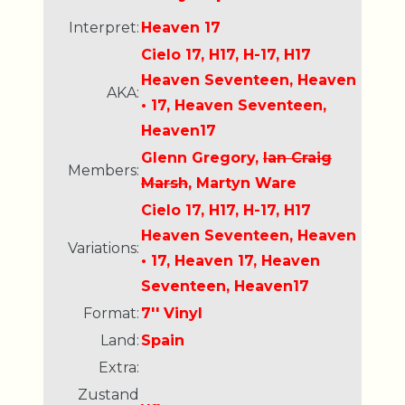
Interpret:
Heaven 17
Cielo 17, H17, H-17, H17
Heaven Seventeen, Heaven
AKA:
• 17, Heaven Seventeen,
Heaven17
Glenn Gregory,
Ian Craig
Members:
Marsh
, Martyn Ware
Cielo 17, H17, H-17, H17
Heaven Seventeen, Heaven
Variations:
• 17, Heaven 17, Heaven
Seventeen, Heaven17
Format:
7'' Vinyl
Land:
Spain
Extra:
Zustand