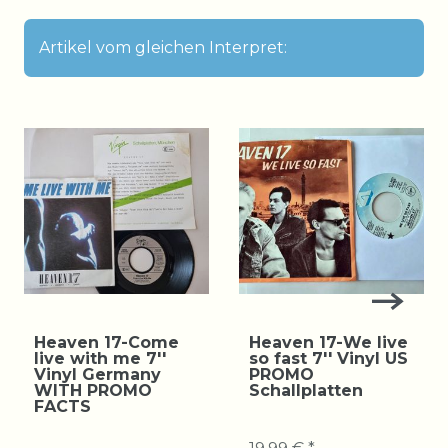
Artikel vom gleichen Interpret:
Heaven 17-Come
Heaven 17-We live
live with me 7''
so fast 7'' Vinyl US
Vinyl Germany
PROMO
WITH PROMO
Schallplatten
FACTS