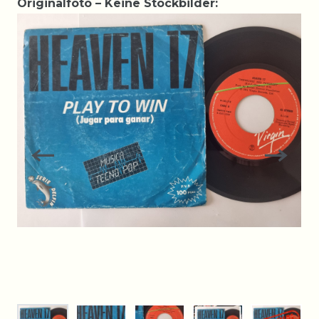
Originalfoto – Keine Stockbilder: