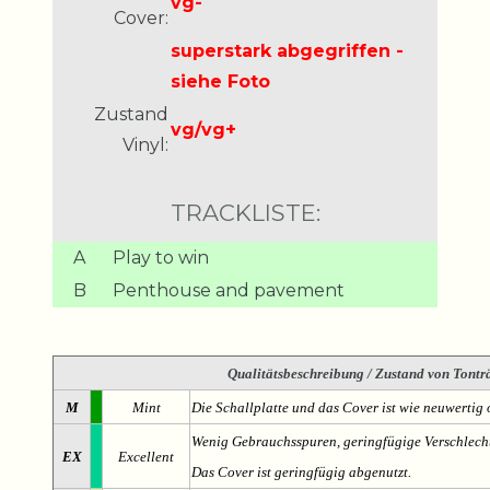
vg-
Cover:
superstark abgegriffen -
siehe Foto
Zustand
vg/vg+
Vinyl:
TRACKLISTE:
A
Play to win
B
Penthouse and pavement
Qualitätsbeschreibung
/ Zustand von Tonträ
M
Mint
Die Schallplatte und das Cover ist wie neuwertig 
Wenig Gebrauchsspuren, geringfügige Verschlech
EX
Excellent
Das Cover ist geringfügig abgenutzt.