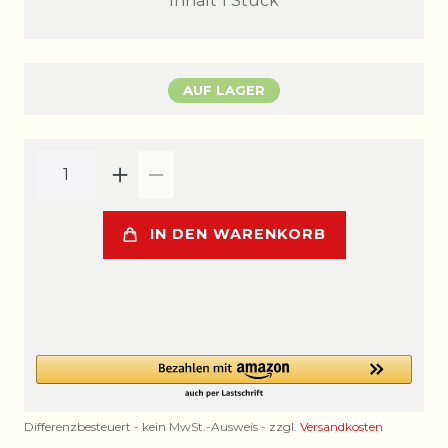
Inhalt
1
Stück
AUF LAGER
IN DEN WARENKORB
Differenzbesteuert - kein MwSt.-Ausweis - zzgl.
Versandkosten