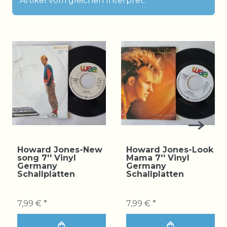
Artikel vom gleichen Interpret:
Howard Jones-New
Howard Jones-Look
song 7'' Vinyl
Mama 7'' Vinyl
Germany
Germany
Schallplatten
Schallplatten
7,99 € *
7,99 € *