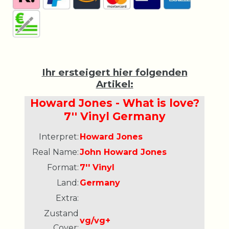
Ihr ersteigert hier folgenden
Artikel:
Howard Jones - What is love?
7'' Vinyl Germany
Interpret:
Howard Jones
Real Name:
John Howard Jones
Format:
7'' Vinyl
Land:
Germany
Extra:
Zustand
vg/vg+
Cover: