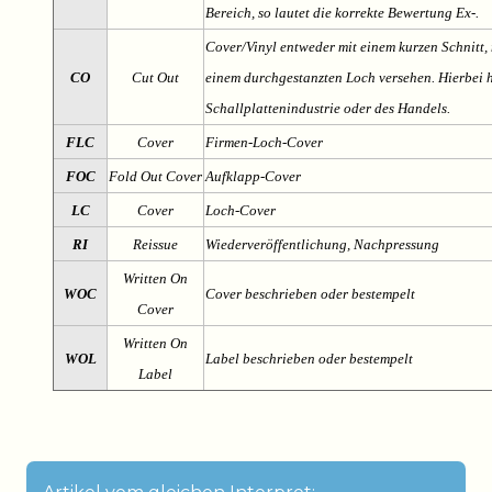
Bereich, so lautet die korrekte Bewertung Ex-.
Cover/Vinyl entweder mit einem kurzen Schnitt, 
CO
Cut Out
einem durchgestanzten Loch versehen. Hierbei h
Schallplattenindustrie oder des Handels.
FLC
Cover
Firmen-Loch-Cover
FOC
Fold Out Cover
Aufklapp-Cover
LC
Cover
Loch-Cover
RI
Reissue
Wiederveröffentlichung, Nachpressung
Written On
WOC
Cover beschrieben oder bestempelt
Cover
Written On
WOL
Label beschrieben oder bestempelt
Label