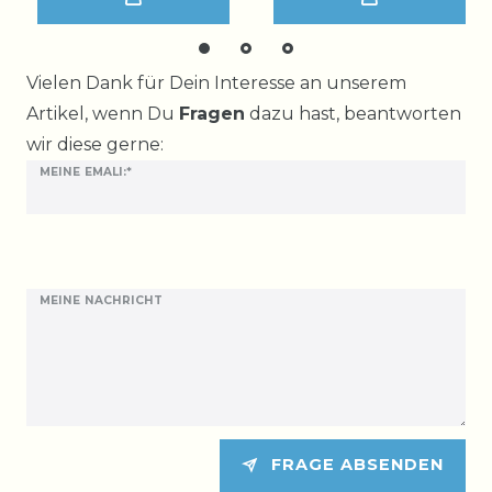
Ceres::Template.mailFormHoneypotLabel
Vielen Dank für Dein Interesse an unserem
Artikel, wenn Du
Fragen
dazu hast, beantworten
wir diese gerne:
MEINE EMALI:*
MEINE NACHRICHT
FRAGE ABSENDEN