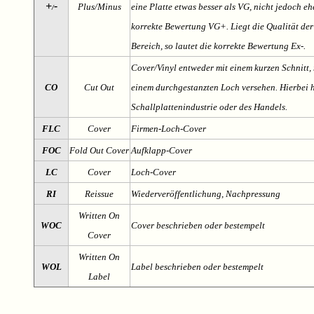
+
-
Plus/Minus
eine Platte etwas besser als VG, nicht jedoch ehe
/
korrekte Bewertung VG+. Liegt die Qualität der
Bereich, so lautet die korrekte Bewertung Ex-.
Cover/Vinyl entweder mit einem kurzen Schnitt, 
CO
Cut Out
einem durchgestanzten Loch versehen. Hierbei h
Schallplattenindustrie oder des Handels.
FLC
Cover
Firmen-Loch-Cover
FOC
Fold Out Cover
Aufklapp-Cover
LC
Cover
Loch-Cover
RI
Reissue
Wiederveröffentlichung, Nachpressung
Written On
WOC
Cover beschrieben oder bestempelt
Cover
Written On
WOL
Label beschrieben oder bestempelt
Label