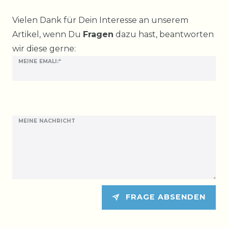
Ceres::Template.mailFormHoneypotLabel
Vielen Dank für Dein Interesse an unserem
Artikel, wenn Du
Fragen
dazu hast, beantworten
wir diese gerne:
MEINE EMALI:*
MEINE NACHRICHT
FRAGE ABSENDEN