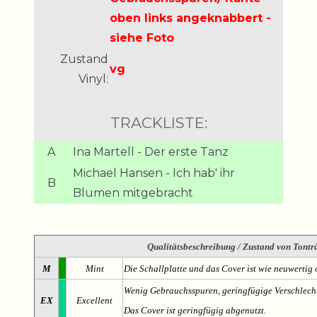
oben links angeknabbert -
siehe Foto
Zustand
vg
Vinyl:
TRACKLISTE:
A
Ina Martell - Der erste Tanz
Michael Hansen - Ich hab' ihr
B
Blumen mitgebracht
Qualitätsbeschreibung
/ Zustand von Tonträ
M
Mint
Die Schallplatte und das Cover ist wie neuwertig 
Wenig Gebrauchsspuren, geringfügige Verschlech
EX
Excellent
Das Cover ist geringfügig abgenutzt.