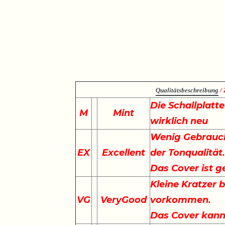
Qualitätsbeschreibung
/ 
Die Schallplatt
M
Mint
wirklich neu
Wenig Gebrauch
EX
Excellent
der Tonqualität
Das Cover ist g
Kleine Kratzer 
VG
VeryGood
vorkommen.
Das Cover kann 