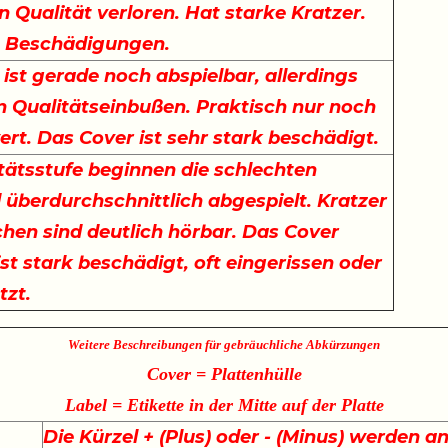
n Qualität verloren. Hat starke Kratzer.
t Beschädigungen.
 ist gerade noch abspielbar, allerdings
n Qualitätseinbußen. Praktisch nur noch
rt. Das Cover ist sehr stark beschädigt.
itätsstufe beginnen die schlechten
d überdurchschnittlich abgespielt. Kratzer
hen sind deutlich hörbar. Das Cover
ist stark beschädigt, oft eingerissen oder
tzt.
Weitere Beschreibungen für gebräuchliche Abkürzungen
Cover = Plattenhülle
Label = Etikette in der Mitte auf der Platte
Die Kürzel + (Plus) oder - (Minus) werden an