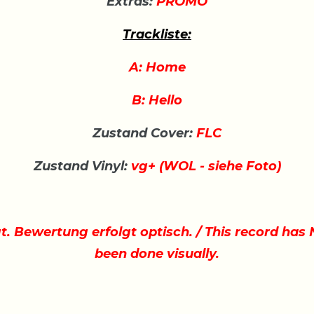
Extras:
PROMO
Trackliste:
A: Home
B: Hello
Zustand Cover:
FLC
Zustand Vinyl:
vg+ (WOL - siehe Foto)
gt. Bewertung erfolgt optisch. / This record ha
been done visually.