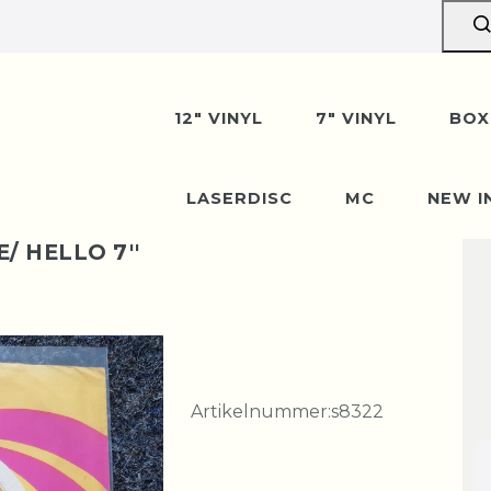
12" VINYL
7" VINYL
BOX
LASERDISC
MC
NEW I
 HELLO 7''
Artikelnummer:
s8322