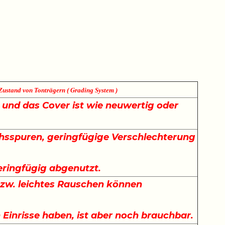
Zustand von Tonträgern ( Grading System )
e und das Cover ist wie neuwertig oder
sspuren, geringfügige Verschlechterung
.
eringfügig abgenutzt.
bzw. leichtes Rauschen können
Einrisse haben, ist aber noch brauchbar.