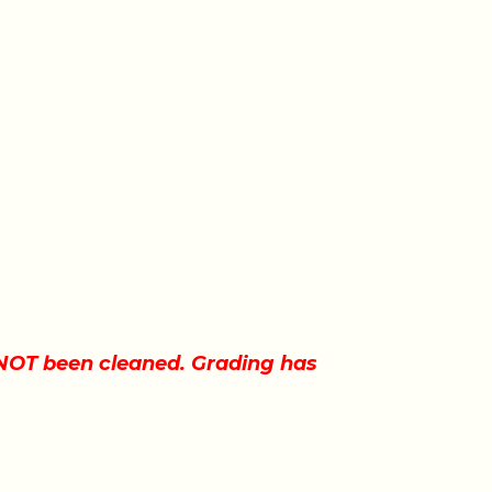
s NOT been cleaned. Grading has