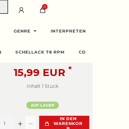
0
GENRE
INTERPRETEN
N
SCHELLACK 78 RPM
CD
*
15,99 EUR
Inhalt
1
Stück
AUF LAGER
IN DEN
WARENKOR
B