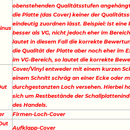
obenstehenden Qualitätsstufen angehängt
die Platte (das Cover) keiner der Qualitäts
eindeutig zuordnen lässt. Beispiel: Ist eine
inus
besser als VG, nicht jedoch eher im Bereich
lautet in diesem Fall die korrekte Bewertu
die Qualität der Platte aber noch eher im E
im VG-Bereich, so lautet die korrekte Bew
Cover/Vinyl entweder mit einem kurzen Sch
einem Schnitt schräg an einer Ecke oder m
Out
durchgestanzten Loch versehen. Hierbei ha
sich um Restbestände der Schallplattenind
des Handels.
er
Firmen-Loch-Cover
Out
Aufklapp-Cover