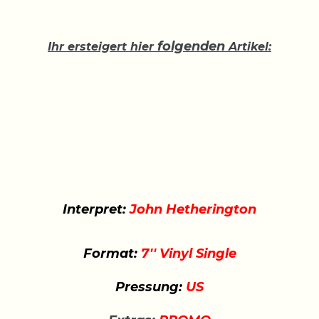
folgenden
Ihr ersteigert hier
Artikel:
Interpret:
John Hetherington
Format:
7'' Vinyl Single
Pressung:
US