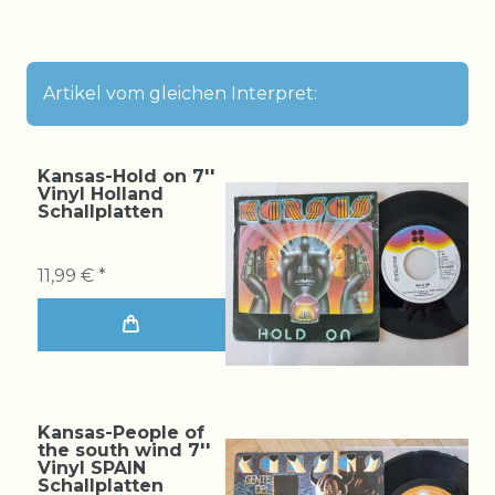
Artikel vom gleichen Interpret:
Kansas-Hold on 7''
Vinyl Holland
Schallplatten
11,99 € *
Kansas-People of
the south wind 7''
Vinyl SPAIN
Schallplatten