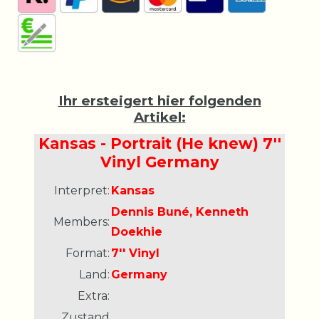
Ihr ersteigert hier folgenden
Artikel:
Kansas - Portrait (He knew) 7''
Vinyl Germany
Interpret:
Kansas
Dennis Buné, Kenneth
Members:
Doekhie
Format:
7'' Vinyl
Land:
Germany
Extra:
Zustand