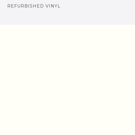
REFURBISHED VINYL