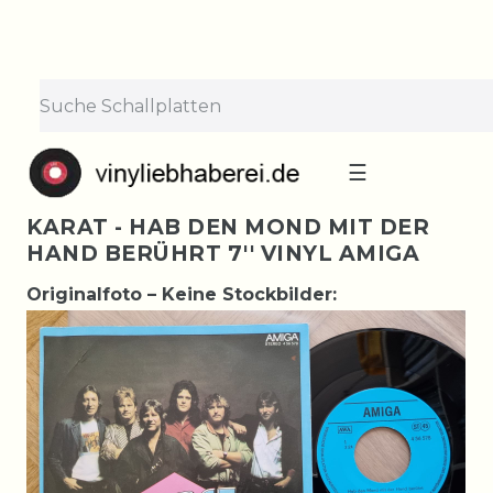
☰
KARAT - HAB DEN MOND MIT DER
HAND BERÜHRT 7'' VINYL AMIGA
Originalfoto – Keine Stockbilder: