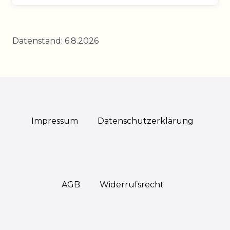
Datenstand: 6.8.2026
Impressum
Daten­schutz­erklärung
AGB
Widerrufs­recht