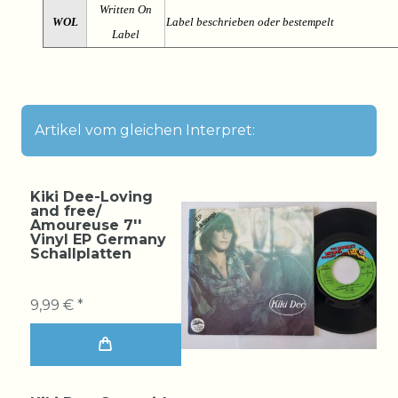
Written On
WOL
Label beschrieben oder bestempelt
Label
Artikel vom gleichen Interpret:
Kiki Dee-Loving
and free/
Amoureuse 7''
Vinyl EP Germany
Schallplatten
9,99 € *