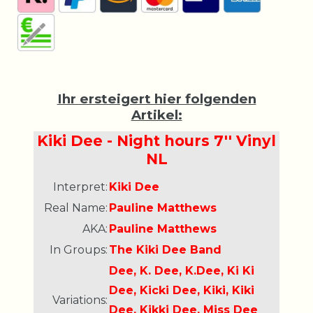
Ihr ersteigert hier folgenden
Artikel:
Kiki Dee - Night hours 7'' Vinyl
NL
Interpret:
Kiki Dee
Real Name:
Pauline Matthews
AKA:
Pauline Matthews
In Groups:
The Kiki Dee Band
Dee, K. Dee, K.Dee, Ki Ki
Dee, Kicki Dee, Kiki, Kiki
Variations:
Dee, Kikki Dee, Miss Dee