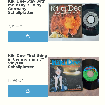
Kiki Dee-Stay with
me baby 7'' Vinyl
Germany
Schallplatten
7,99 € *
Kiki Dee-First thing
in the morning 7''
Vinyl NL
Schallplatten
12,99 € *