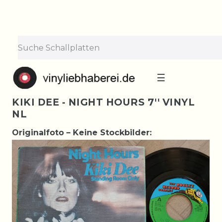
☰
KIKI DEE - NIGHT HOURS 7'' VINYL
NL
Originalfoto – Keine Stockbilder: