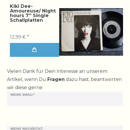
Kiki Dee-
Amoureuse/ Night
hours 7'' Single
Schallplatten
12,99 € *
Ceres::Template.mailFormHoneypotLabel
Vielen Dank für Dein Interesse an unserem
Artikel, wenn Du
Fragen
dazu hast, beantworten
wir diese gerne:
MEINE EMALI:*
MEINE NACHRICHT