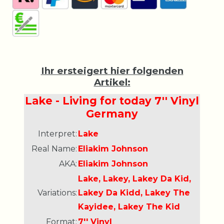
Ihr ersteigert hier folgenden
Artikel:
Lake - Living for today 7'' Vinyl
Germany
Interpret:
Lake
Real Name:
Eliakim Johnson
AKA:
Eliakim Johnson
Lake, Lakey, Lakey Da Kid,
Variations:
Lakey Da Kidd, Lakey The
Kayidee, Lakey The Kid
Format:
7'' Vinyl