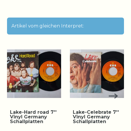
Artikel vom gleichen Interpret:
Lake-Hard road 7''
Lake-Celebrate 7''
Vinyl Germany
Vinyl Germany
Schallplatten
Schallplatten