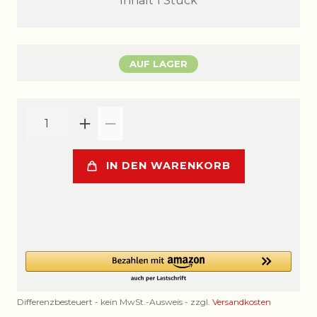
Inhalt
1
Stück
AUF LAGER
IN DEN WARENKORB
Differenzbesteuert - kein MwSt.-Ausweis - zzgl.
Versandkosten