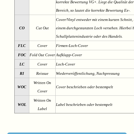
korrekte Bewertung VG+. Liegt die Qualität der
Bereich, so lautet die korrekte Bewertung Ex-.
Cover/Vinyl entweder mit einem kurzen Schnitt, 
CO
Cut Out
einem durchgestanzten Loch versehen. Hierbei h
Schallplattenindustrie oder des Handels.
FLC
Cover
Firmen-Loch-Cover
FOC
Fold Out Cover
Aufklapp-Cover
LC
Cover
Loch-Cover
RI
Reissue
Wiederveröffentlichung, Nachpressung
Written On
WOC
Cover beschrieben oder bestempelt
Cover
Written On
WOL
Label beschrieben oder bestempelt
Label