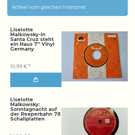
Artikel vom gleichen Interpret:
Liselotte
Malkowsky-In
Santa Cruz steht
ein Haus 7'' Vinyl
Germany
10,99 € *
Liselotte
Malkowsky:
Sonntagnacht auf
der Reeperbahn 78
Schallplatten