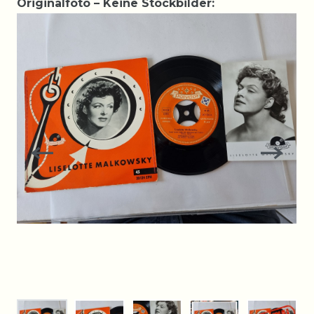
Originalfoto – Keine Stockbilder: