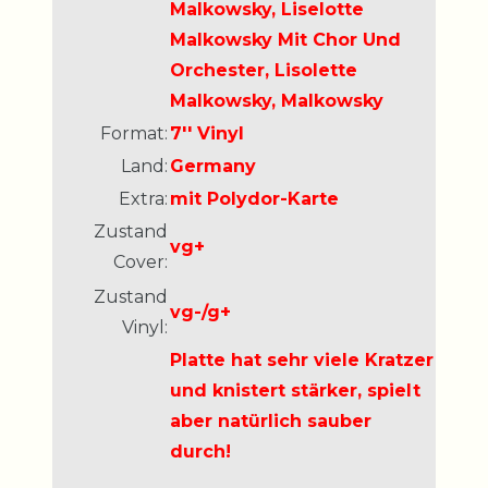
Malkowsky, Liselotte
Malkowsky Mit Chor Und
Orchester, Lisolette
Malkowsky, Malkowsky
Format:
7'' Vinyl
Land:
Germany
Extra:
mit Polydor-Karte
Zustand
vg+
Cover:
Zustand
vg-/g+
Vinyl:
Platte hat sehr viele Kratzer
und knistert stärker, spielt
aber natürlich sauber
durch!