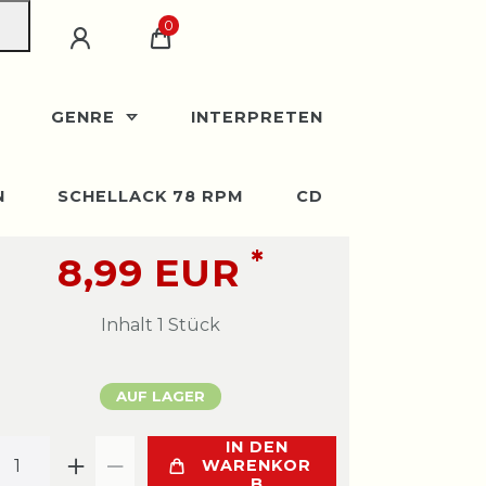
0
GENRE
INTERPRETEN
N
SCHELLACK 78 RPM
CD
*
8,99 EUR
Inhalt
1
Stück
AUF LAGER
IN DEN
WARENKOR
B