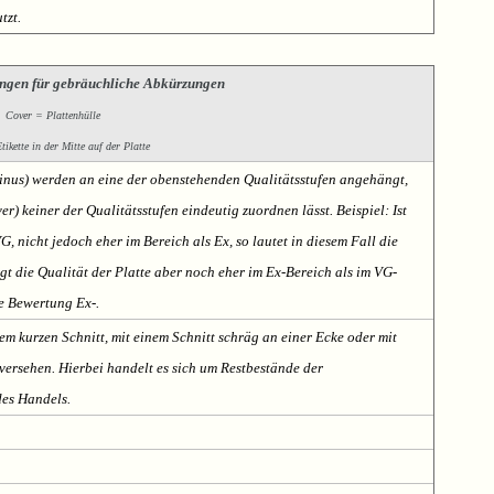
tzt.
ngen für gebräuchliche Abkürzungen
Cover = Plattenhülle
ikette in der Mitte auf der Platte
Minus) werden an eine der obenstehenden Qualitätsstufen angehängt,
er) keiner der Qualitätsstufen eindeutig zuordnen lässt. Beispiel: Ist
VG, nicht jedoch eher im Bereich als Ex, so lautet in diesem Fall die
t die Qualität der Platte aber noch eher im Ex-Bereich als im VG-
te Bewertung Ex-.
em kurzen Schnitt, mit einem Schnitt schräg an einer Ecke oder mit
ersehen. Hierbei handelt es sich um Restbestände der
des Handels.