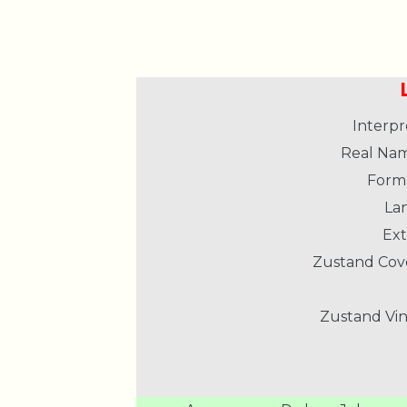
Interpr
Real Nam
Form
La
Ext
Zustand Cov
Zustand Vin