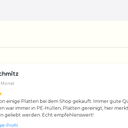
chmitz
 Monat
n einige Platten bei dem Shop gekauft. Immer gute Qua
en war immer in PE-Hüllen, Platten gereinigt, hier merkt
en geliebt werden. Echt empfehlenswert!
e-Profil