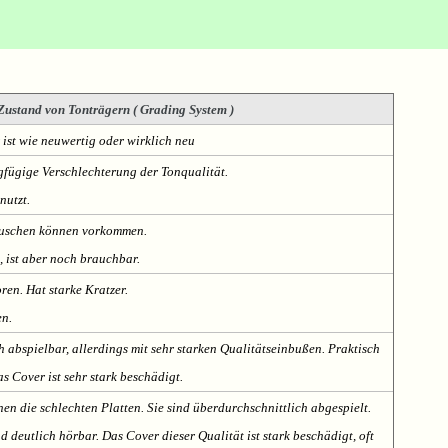
Zustand von Tonträgern ( Grading System )
 ist wie neuwertig oder wirklich neu
fügige Verschlechterung der Tonqualität.
nutzt.
Rauschen können vorkommen.
, ist aber noch brauchbar.
oren. Hat starke Kratzer.
en.
h abspielbar, allerdings mit sehr starken Qualitätseinbußen. Praktisch
s Cover ist sehr stark beschädigt.
nen die schlechten Platten. Sie sind überdurchschnittlich abgespielt.
deutlich hörbar. Das Cover dieser Qualität ist stark beschädigt, oft