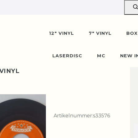
12" VINYL
7" VINYL
BOX
LASERDISC
MC
NEW I
 VINYL
Artikelnummer:
s33576