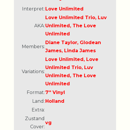
Interpret:
Love Unlimited
Love Unlimited Trio, Luv
AKA:
Unlimited, The Love
Unlimited
Diane Taylor, Glodean
Members:
James, Linda James
Love Unlimited, Love
Unlimited Trio, Luv
Variations:
Unlimited, The Love
Unlimited
Format:
7'' Vinyl
Land:
Holland
Extra:
Zustand
vg
Cover: