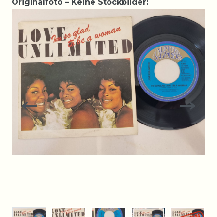
Originalfoto – Keine Stockbilder: