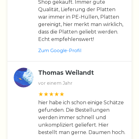
Shop gekauft. Immer gute
Qualität, Lieferung der Platten
war immer in PE-Hüllen, Platten
gereinigt, hier merkt man wirklich,
dass die Platten geliebt werden.
Echt empfehlenswert!
Zum Google-Profil
Thomas Weilandt
vor einem Jahr
hier habe ich schon einige Schätze
gefunden. Die Bestellungen
werden immer schnell und
unkompliziert geliefert. Hier
bestellt man gerne. Daumen hoch.