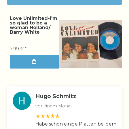
Love Unlimited-I'm
so glad to be a
woman Holland/
Barry White
7,99 € *
Hugo Schmitz
vor einem Monat
Habe schon einige Platten bei dem