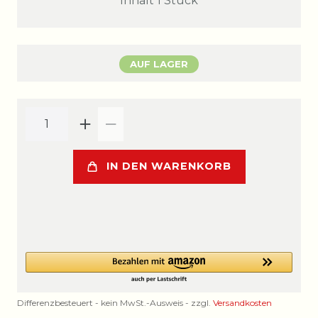
Inhalt
1
Stück
AUF LAGER
IN DEN WARENKORB
Differenzbesteuert - kein MwSt.-Ausweis - zzgl.
Versandkosten