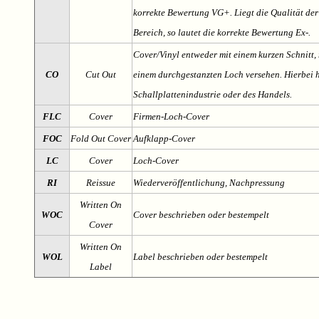
korrekte Bewertung VG+. Liegt die Qualität der
Bereich, so lautet die korrekte Bewertung Ex-.
Cover/Vinyl entweder mit einem kurzen Schnitt, 
CO
Cut Out
einem durchgestanzten Loch versehen. Hierbei h
Schallplattenindustrie oder des Handels.
FLC
Cover
Firmen-Loch-Cover
FOC
Fold Out Cover
Aufklapp-Cover
LC
Cover
Loch-Cover
RI
Reissue
Wiederveröffentlichung, Nachpressung
Written On
WOC
Cover beschrieben oder bestempelt
Cover
Written On
WOL
Label beschrieben oder bestempelt
Label