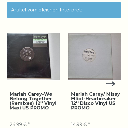
Artikel vom gleichen Interpret:
Mariah Carey-We
Mariah Carey/ Missy
Belong Together
Elliot-Hearbreaker
(Remixes) 12'' Vinyl
12'' Disco Vinyl US
Maxi US PROMO
PROMO
24,99 € *
14,99 € *