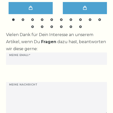
Ceres::Template.mailFormHoneypotLabel
Vielen Dank für Dein Interesse an unserem
Artikel, wenn Du
Fragen
dazu hast, beantworten
wir diese gerne:
MEINE EMALI:*
MEINE NACHRICHT