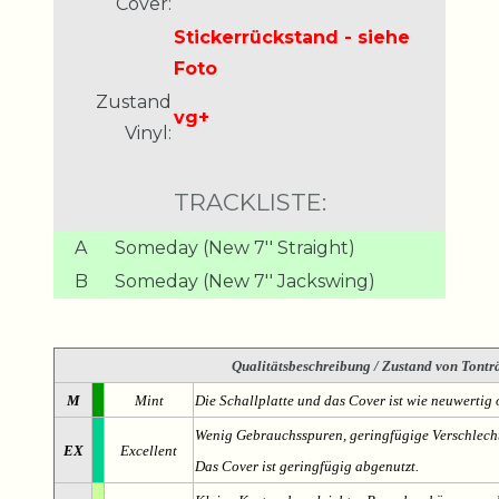
Cover:
Stickerrückstand - siehe
Foto
Zustand
vg+
Vinyl:
TRACKLISTE:
A
Someday (New 7'' Straight)
B
Someday (New 7'' Jackswing)
Qualitätsbeschreibung
/ Zustand von Tonträ
M
Mint
Die Schallplatte und das Cover ist wie neuwertig 
Wenig Gebrauchsspuren, geringfügige Verschlech
EX
Excellent
Das Cover ist geringfügig abgenutzt.