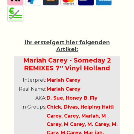
Ihr ersteigert hier folgenden
Artikel:
Mariah Carey - Someday 2
REMIXES 7'' Vinyl Holland
Interpret:
Mariah Carey
Real Name:
Mariah Carey
AKA:
D. Sue, Honey B. Fly
In Groups:
Chick, Divas, Helping Haiti
Carey, Carey, Mariah, M .
Carey, M Carey, M. Carey, M.
Cary, M.Carey, Mar iah,