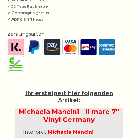
✔ 30 Tage
Rückgabe
✔
Gereinigt
& geprüft
✔
Abholung
Neuss
Zahlungsarten:
Ihr ersteigert hier folgenden
Artikel:
Michaela Mancini - Il mare 7''
Vinyl Germany
Interpret:
Michaela Mancini