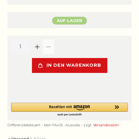
AUF LAGER
IN DEN WARENKORB
Differenzbesteuert - kein MwSt.-Ausweis - zzgl.
Versandkosten
✔
Versand
2–3 Tage