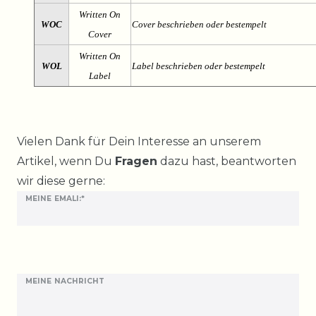
Written On
WOC
Cover beschrieben oder bestempelt
Cover
Written On
WOL
Label beschrieben oder bestempelt
Label
Ceres::Template.mailFormHoneypotLabel
Vielen Dank für Dein Interesse an unserem
Artikel, wenn Du
Fragen
dazu hast, beantworten
wir diese gerne:
MEINE EMALI:*
MEINE NACHRICHT