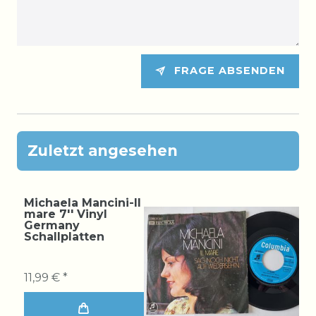
FRAGE ABSENDEN
Zuletzt angesehen
Michaela Mancini-Il
mare 7'' Vinyl
Germany
Schallplatten
11,99 € *