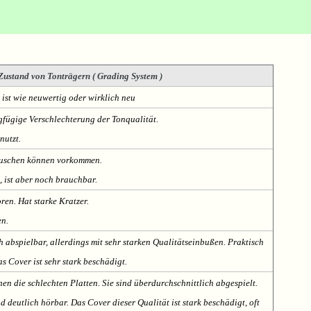
Zustand von Tonträgern ( Grading System )
 ist wie neuwertig oder wirklich neu
fügige Verschlechterung der Tonqualität.
nutzt.
Rauschen können vorkommen.
, ist aber noch brauchbar.
oren. Hat starke Kratzer.
en.
h abspielbar, allerdings mit sehr starken Qualitätseinbußen. Praktisch
s Cover ist sehr stark beschädigt.
nen die schlechten Platten. Sie sind überdurchschnittlich abgespielt.
deutlich hörbar. Das Cover dieser Qualität ist stark beschädigt, oft