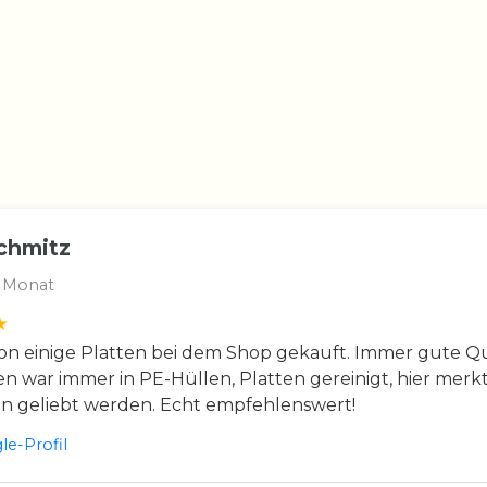
chmitz
 Monat
n einige Platten bei dem Shop gekauft. Immer gute Qua
en war immer in PE-Hüllen, Platten gereinigt, hier merkt
en geliebt werden. Echt empfehlenswert!
e-Profil