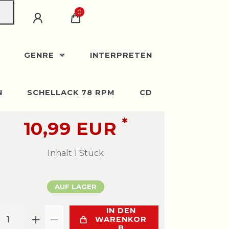
0
GENRE
INTERPRETEN
N
SCHELLACK 78 RPM
CD
*
10,99 EUR
Inhalt
1
Stück
AUF LAGER
IN DEN
WARENKOR
B