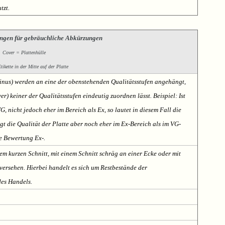
tzt.
ngen für gebräuchliche Abkürzungen
Cover = Plattenhülle
ikette in der Mitte auf der Platte
Minus) werden an eine der obenstehenden Qualitätsstufen angehängt,
er) keiner der Qualitätsstufen eindeutig zuordnen lässt. Beispiel: Ist
VG, nicht jedoch eher im Bereich als Ex, so lautet in diesem Fall die
t die Qualität der Platte aber noch eher im Ex-Bereich als im VG-
te Bewertung Ex-.
em kurzen Schnitt, mit einem Schnitt schräg an einer Ecke oder mit
ersehen. Hierbei handelt es sich um Restbestände der
des Handels.