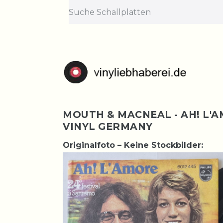
MOUTH & MACNEAL - AH! L'A
VINYL GERMANY
Originalfoto – Keine Stockbilder: