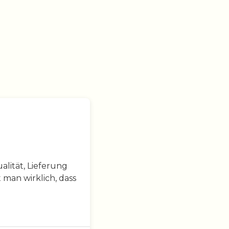
lität, Lieferung
 man wirklich, dass