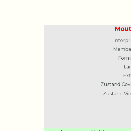
Mout
Interpr
Member
Form
La
Ext
Zustand Cov
Zustand Vin