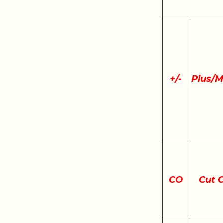
+
/
-
Plus/M
CO
Cut 