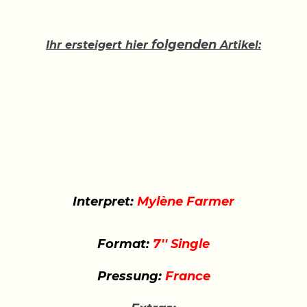
folgenden
Ihr ersteigert hier
Artikel:
Interpret:
Mylène Farmer
Format:
7'' Single
Pressung:
France