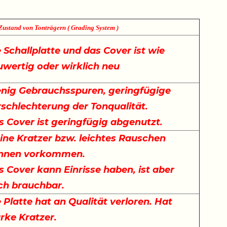
Zustand von Tonträgern ( Grading System )
 Schallplatte und das Cover ist wie
uwertig oder wirklich neu
nig Gebrauchsspuren, geringfügige
rschlechterung der Tonqualität.
s Cover ist geringfügig abgenutzt.
ine Kratzer bzw. leichtes Rauschen
nnen vorkommen.
 Cover kann Einrisse haben, ist aber
ch brauchbar.
 Platte hat an Qualität verloren. Hat
arke Kratzer.