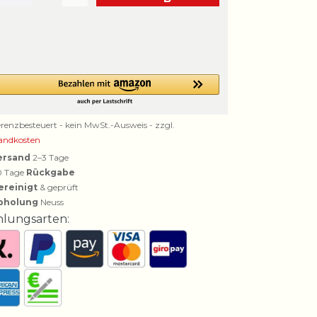
erenzbesteuert - kein MwSt.-Ausweis - zzgl.
andkosten
ersand
2–3 Tage
0 Tage
Rückgabe
ereinigt
& geprüft
bholung
Neuss
hlungsarten: