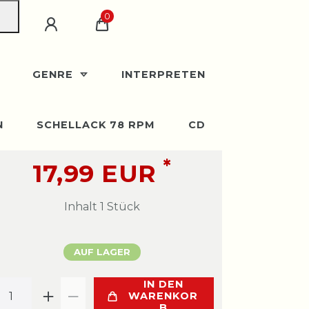
0
GENRE
INTERPRETEN
N
SCHELLACK 78 RPM
CD
*
17,99 EUR
Inhalt
1
Stück
AUF LAGER
IN DEN
WARENKOR
B