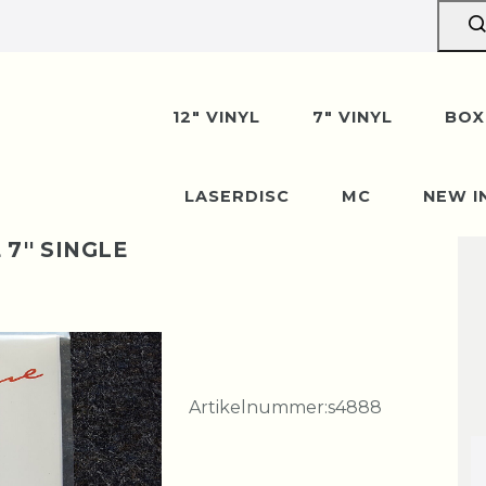
12" VINYL
7" VINYL
BOX
LASERDISC
MC
NEW I
7'' SINGLE
Artikelnummer:
s4888