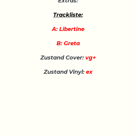
Extras:
Trackliste:
A: Libertine
B: Greta
Zustand Cover:
vg+
Zustand Vinyl:
ex