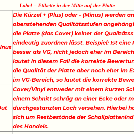
Label = Etikette in der Mitte auf der Platte
Die Kürzel + (Plus) oder - (Minus) werden an
obenstehenden Qualitätsstufen angehängt
die Platte (das Cover) keiner der Qualitäts
eindeutig zuordnen lässt. Beispiel: Ist eine
inus
besser als VG, nicht jedoch eher im Bereich
lautet in diesem Fall die korrekte Bewertu
die Qualität der Platte aber noch eher im E
im VG-Bereich, so lautet die korrekte Bew
Cover/Vinyl entweder mit einem kurzen Sch
einem Schnitt schräg an einer Ecke oder m
Out
durchgestanzten Loch versehen. Hierbei ha
sich um Restbestände der Schallplattenind
des Handels.