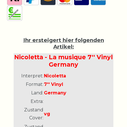
Ihr ersteigert hier folgenden
Artikel:
Nicoletta - La musique 7'' Vinyl
Germany
Interpret:
Nicoletta
Format:
7'' Vinyl
Land:
Germany
Extra:
Zustand
vg
Cover:
Zustand