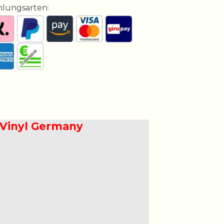
hlungsarten:
' Vinyl Germany