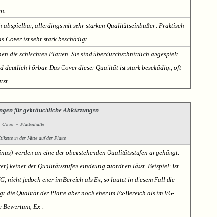
en.
h abspielbar, allerdings mit sehr starken Qualitätseinbußen. Praktisch
s Cover ist sehr stark beschädigt.
nen die schlechten Platten. Sie sind überdurchschnittlich abgespielt.
deutlich hörbar. Das Cover dieser Qualität ist stark beschädigt, oft
tzt.
ngen für gebräuchliche Abkürzungen
Cover = Plattenhülle
ikette in der Mitte auf der Platte
Minus) werden an eine der obenstehenden Qualitätsstufen angehängt,
er) keiner der Qualitätsstufen eindeutig zuordnen lässt. Beispiel: Ist
VG, nicht jedoch eher im Bereich als Ex, so lautet in diesem Fall die
t die Qualität der Platte aber noch eher im Ex-Bereich als im VG-
te Bewertung Ex-.