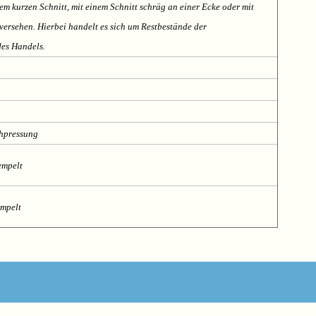
em kurzen Schnitt, mit einem Schnitt schräg an einer Ecke oder mit
ersehen. Hierbei handelt es sich um Restbestände der
des Handels.
chpressung
empelt
empelt