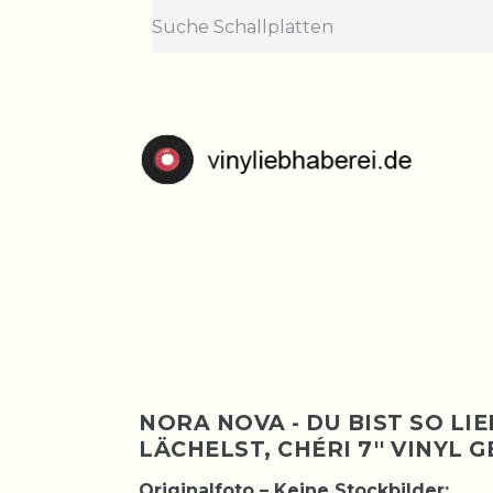
Lief
Bestellungen nehme
NORA NOVA - DU BIST SO LI
LÄCHELST, CHÉRI 7'' VINYL
Originalfoto – Keine Stockbilder: