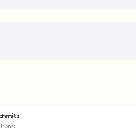
chmitz
 Monat