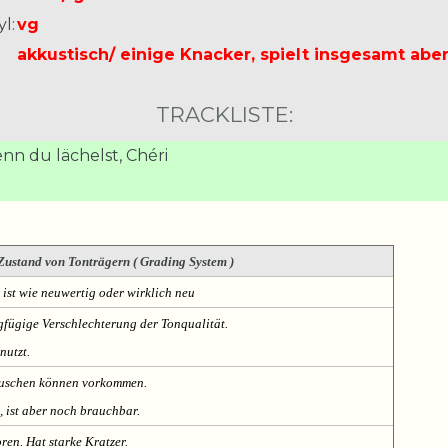
l:
vg
akkustisch/ einige Knacker, spielt insgesamt aber
TRACKLISTE:
enn du lächelst, Chéri
Zustand von Tonträgern ( Grading System )
 ist wie neuwertig oder wirklich neu
fügige Verschlechterung der Tonqualität.
nutzt.
Rauschen können vorkommen.
, ist aber noch brauchbar.
oren. Hat starke Kratzer.