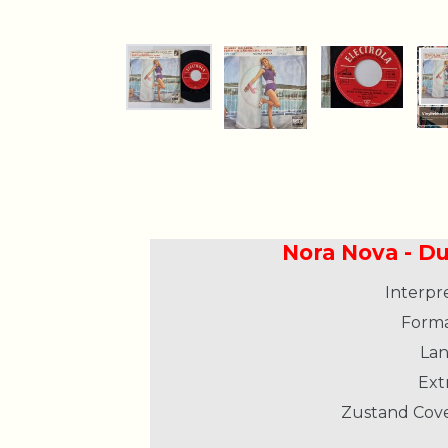
Nora Nova - Du
Interpre
Forma
Lan
Extr
Zustand Cove