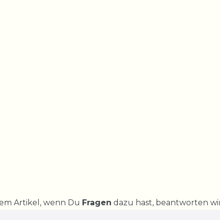
rem Artikel, wenn Du
Fragen
dazu hast, beantworten wir