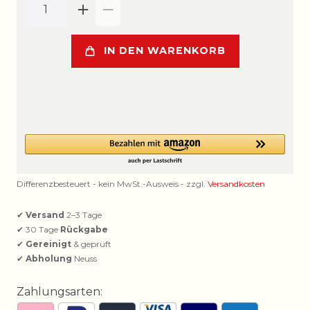
IN DEN WARENKORB
Differenzbesteuert - kein MwSt.-Ausweis - zzgl.
Versandkosten
✔
Versand
2–3 Tage
✔ 30 Tage
Rückgabe
✔
Gereinigt
& geprüft
✔
Abholung
Neuss
Zahlungsarten: