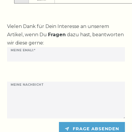
Ceres::Template.mailFormHoneypotLabel
Vielen Dank für Dein Interesse an unserem
Artikel, wenn Du
Fragen
dazu hast, beantworten
wir diese gerne:
MEINE EMALI:*
MEINE NACHRICHT
FRAGE ABSENDEN