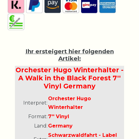
Ihr ersteigert hier folgenden
Artikel:
Orchester Hugo Winterhalter -
A Walk in the Black Forest 7''
Vinyl Germany
Orchester Hugo
Interpret:
Winterhalter
Format:
7'' Vinyl
Land:
Germany
Schwarzwaldfahrt - Label